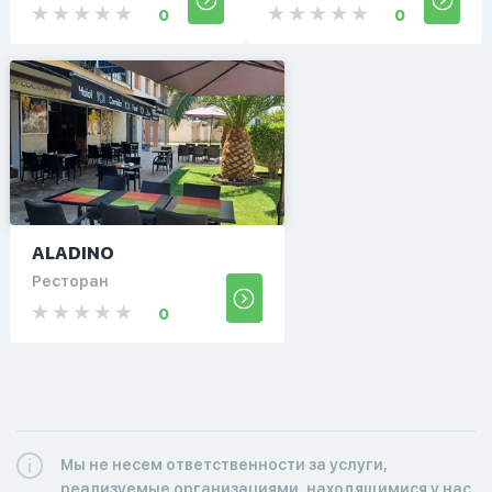
0
0
ALADINO
Ресторан
0
Мы не несем ответственности за услуги,
реализуемые организациями, находящимися у нас