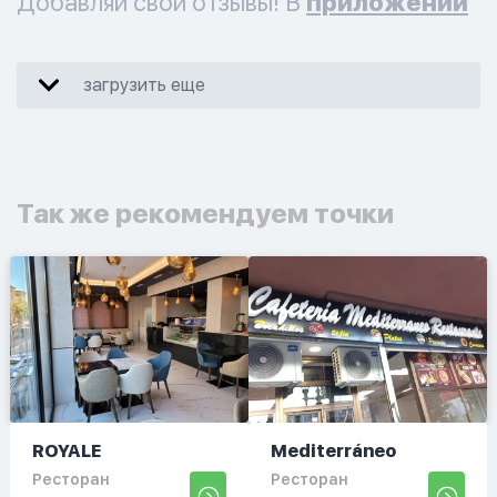
Добавляй свои отзывы! В
приложении
загрузить еще
Так же рекомендуем точки
ROYALE
Mediterráneo
Ресторан
Ресторан