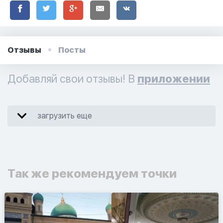
Отзывы
Посты
Добавляй свои отзывы! В
приложении
загрузить еще
Так же рекомендуем точки