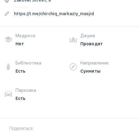
Zakovat Street, 9
https://t.me/chirchiq_markaziy_masjid
Медресе
Джума
Нет
Проводят
Библиотека
Направление
Есть
Сунниты
Парковка
Есть
Поделиться: