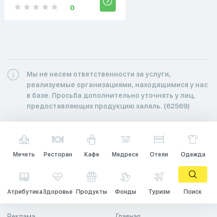
0
Мы не несем ответственности за услуги,
реализуемые организациями, находящимися у нас
в базе. Просьба дополнительно уточнять у лиц,
предоставляющих продукцию халяль. (62569)
Мечеть
Ресторан
Кафе
Медресе
Отели
Одежда
Атрибутика
Здоровье
Продукты
Фонды
Туризм
Поиск
Реклама
Главная