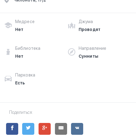
​Чилонота, 17/2
Медресе
Джума
Нет
Проводят
Библиотека
Направление
Нет
Сунниты
Парковка
Есть
Поделиться: