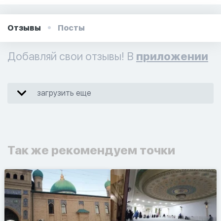
Отзывы
Посты
Добавляй свои отзывы! В
приложении
загрузить еще
Так же рекомендуем точки