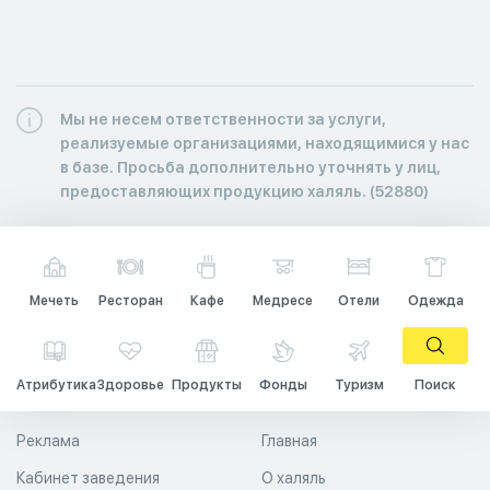
Мы не несем ответственности за услуги,
реализуемые организациями, находящимися у нас
в базе. Просьба дополнительно уточнять у лиц,
предоставляющих продукцию халяль. (52880)
Мечеть
Ресторан
Кафе
Медресе
Отели
Одежда
Атрибутика
Здоровье
Продукты
Фонды
Туризм
Поиск
Реклама
Главная
Кабинет заведения
О халяль