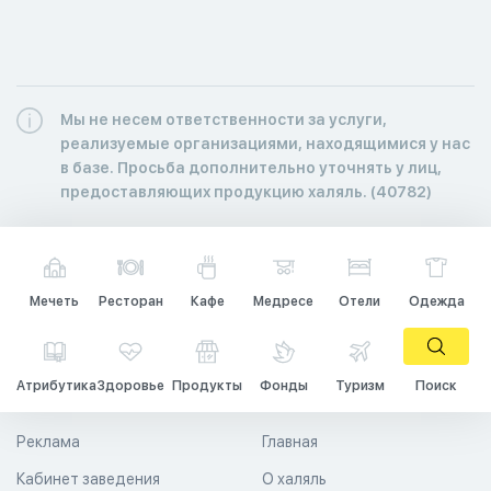
Мы не несем ответственности за услуги,
реализуемые организациями, находящимися у нас
в базе. Просьба дополнительно уточнять у лиц,
предоставляющих продукцию халяль. (40782)
Мечеть
Ресторан
Кафе
Медресе
Отели
Одежда
Атрибутика
Здоровье
Продукты
Фонды
Туризм
Поиск
Реклама
Главная
Кабинет заведения
О халяль