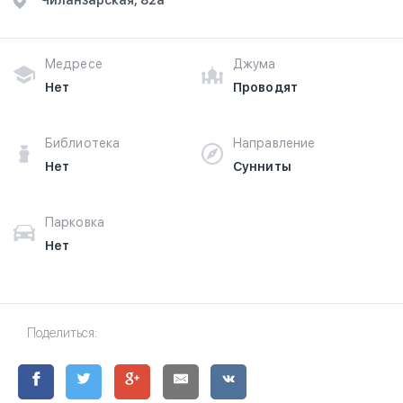
​Чиланзарская, 82а
Медресе
Джума
Нет
Проводят
Библиотека
Направление
Нет
Сунниты
Парковка
Нет
Поделиться: