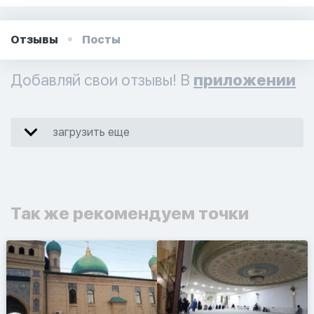
Отзывы
Посты
Добавляй свои отзывы! В
приложении
загрузить еще
Так же рекомендуем точки