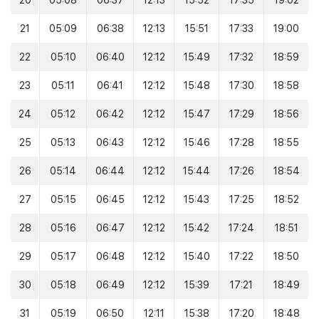
20
05:08
06:37
12:13
15:52
17:35
19:02
21
05:09
06:38
12:13
15:51
17:33
19:00
22
05:10
06:40
12:12
15:49
17:32
18:59
23
05:11
06:41
12:12
15:48
17:30
18:58
24
05:12
06:42
12:12
15:47
17:29
18:56
25
05:13
06:43
12:12
15:46
17:28
18:55
26
05:14
06:44
12:12
15:44
17:26
18:54
27
05:15
06:45
12:12
15:43
17:25
18:52
28
05:16
06:47
12:12
15:42
17:24
18:51
29
05:17
06:48
12:12
15:40
17:22
18:50
30
05:18
06:49
12:12
15:39
17:21
18:49
31
05:19
06:50
12:11
15:38
17:20
18:48