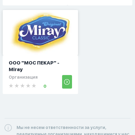
ООО "МОС ПЕКАР" -
Miray
Организация
0
Мы не несем ответственности за услуги,
реализуемые организациями, находящимися у нас