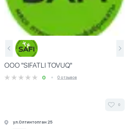
ООО "SIFATLI TOVUQ"
0
0 отзывов
0
ул.Олтинтопган 25