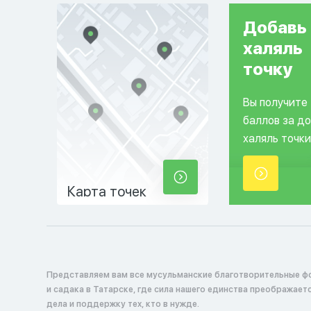
Добавь
халяль
точку
Вы получите
баллов за д
халяль точки
Карта точек
Представляем вам все мусульманские благотворительные ф
и садака в Татарске, где сила нашего единства преображает
дела и поддержку тех, кто в нужде.