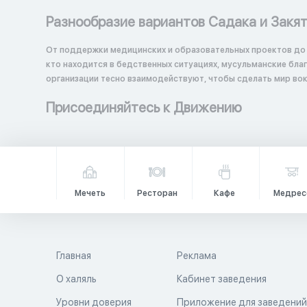
Разнообразие вариантов Садака и Закя
От поддержки медицинских и образовательных проектов до
кто находится в бедственных ситуациях, мусульманские бл
организации тесно взаимодействуют, чтобы сделать мир вок
Присоединяйтесь к Движению
Мечеть
Ресторан
Кафе
Медрес
Главная
Реклама
О халяль
Кабинет заведения
Уровни доверия
Приложение для заведени