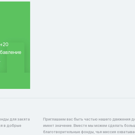
 +20
обавление
.
онды для закята
Приглашаем вас быть частью нашего движения д
ся в добрые
имеет значение. Вместе мы можем сделать боль
благотворительные фонды, чья миссия охватыв