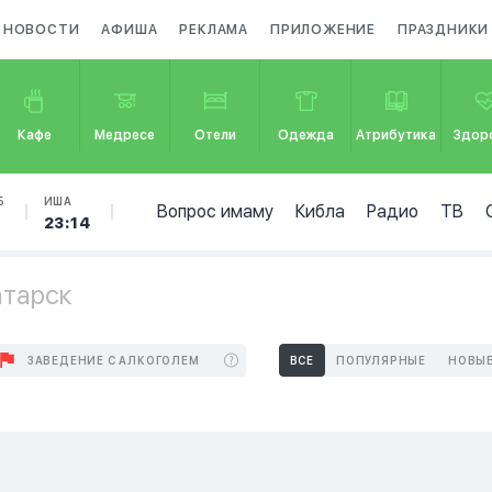
НОВОСТИ
АФИША
РЕКЛАМА
ПРИЛОЖЕНИЕ
ПРАЗДНИКИ
Кафе
Медресе
Отели
Одежда
Атрибутика
Здор
Б
ИША
Вопрос имаму
Кибла
Радио
ТВ
4
23:14
атарск
ЗАВЕДЕНИЕ С АЛКОГОЛЕМ
ВСЕ
ПОПУЛЯРНЫЕ
НОВЫ