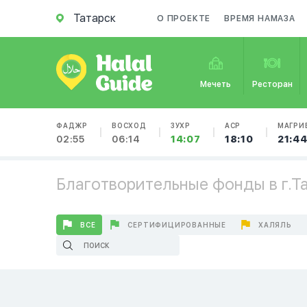
Татарск
О ПРОЕКТЕ
ВРЕМЯ НАМАЗА
Мечеть
Ресторан
ФАДЖР
ВОСХОД
ЗУХР
АСР
МАГРИ
02:55
06:14
14:07
18:10
21:4
Благотворительные фонды в г.Т
ВСЕ
СЕРТИФИЦИРОВАННЫЕ
ХАЛЯЛЬ