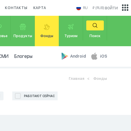
войти
КОНТАКТЫ
КАРТА
RU
₽ (RUB)
овье
Продукты
Фонды
Туризм
Поиск
СМИ
Блогеры
Android
iOS
Главная
Фонды
Е
РАБОТАЮТ СЕЙЧАС