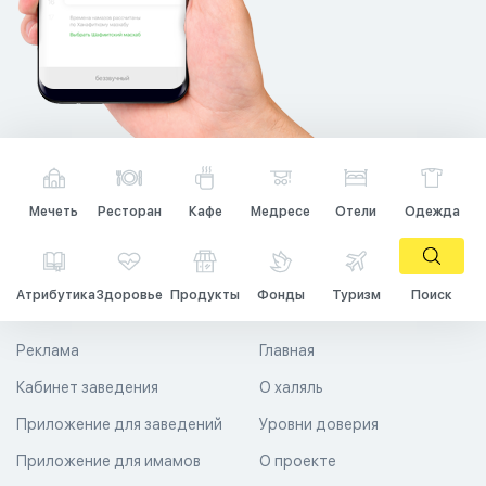
Мечеть
Ресторан
Кафе
Медресе
Отели
Одежда
Атрибутика
Здоровье
Продукты
Фонды
Туризм
Поиск
Реклама
Главная
Кабинет заведения
О халяль
Приложение для заведений
Уровни доверия
Приложение для имамов
О проекте