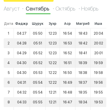
Август
Сентябрь
Октябрь
Ноябрь
Дата
Фаджр
Шурук
Зухр
Аср
Магриб
Иша
1
04:27
05:50
12:23
16:54
18:43
20:04
2
04:28
05:51
12:23
16:53
18:42
20:02
3
04:29
05:52
12:23
16:52
18:41
20:01
4
04:30
05:52
12:22
16:51
18:39
19:59
5
04:30
05:53
12:22
16:50
18:38
19:58
6
04:31
05:54
12:22
16:49
18:37
19:56
7
04:32
05:54
12:21
16:48
18:35
19:55
8
04:33
05:55
12:21
16:47
18:34
19:53