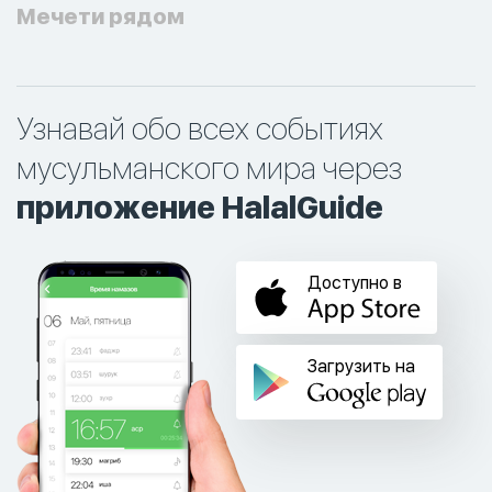
Мечети рядом
Узнавай обо всех событиях
мусульманского мира через
приложение HalalGuide
Доступно в
Загрузить на