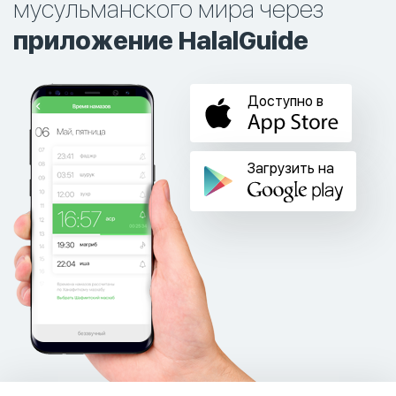
мусульманского мира через
приложение HalalGuide
Доступно в
Загрузить на