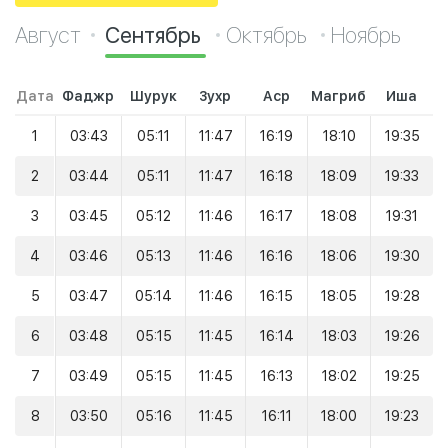
Август
Сентябрь
Октябрь
Ноябрь
Дата
Фаджр
Шурук
Зухр
Аср
Магриб
Иша
1
03:43
05:11
11:47
16:19
18:10
19:35
2
03:44
05:11
11:47
16:18
18:09
19:33
3
03:45
05:12
11:46
16:17
18:08
19:31
4
03:46
05:13
11:46
16:16
18:06
19:30
5
03:47
05:14
11:46
16:15
18:05
19:28
6
03:48
05:15
11:45
16:14
18:03
19:26
7
03:49
05:15
11:45
16:13
18:02
19:25
8
03:50
05:16
11:45
16:11
18:00
19:23