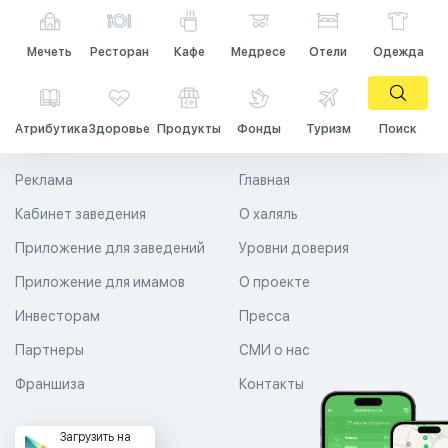
Мечеть
Ресторан
Кафе
Медресе
Отели
Одежда
Атрибутика
Здоровье
Продукты
Фонды
Туризм
Поиск
Реклама
Главная
Кабинет заведения
О халяль
Приложение для заведений
Уровни доверия
Приложение для имамов
О проекте
Инвесторам
Пресса
Партнеры
СМИ о нас
Франшиза
Контакты
Загрузить на