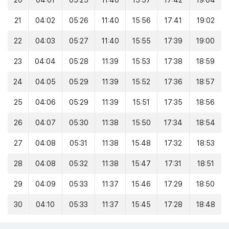
20
04:01
05:25
11:40
15:57
17:42
19:04
21
04:02
05:26
11:40
15:56
17:41
19:02
22
04:03
05:27
11:40
15:55
17:39
19:00
23
04:04
05:28
11:39
15:53
17:38
18:59
24
04:05
05:29
11:39
15:52
17:36
18:57
25
04:06
05:29
11:39
15:51
17:35
18:56
26
04:07
05:30
11:38
15:50
17:34
18:54
27
04:08
05:31
11:38
15:48
17:32
18:53
28
04:08
05:32
11:38
15:47
17:31
18:51
29
04:09
05:33
11:37
15:46
17:29
18:50
30
04:10
05:33
11:37
15:45
17:28
18:48