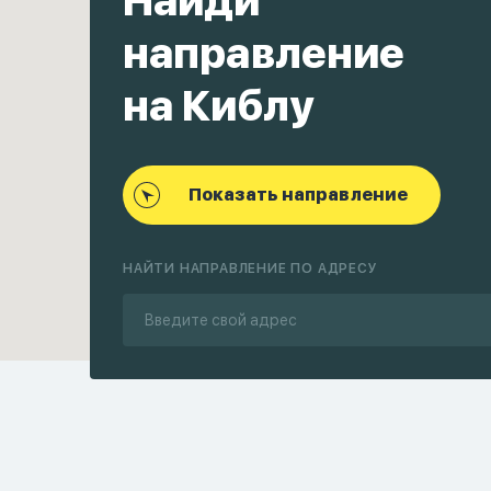
Найди
направление
на Киблу
Показать направление
НАЙТИ НАПРАВЛЕНИЕ ПО АДРЕСУ