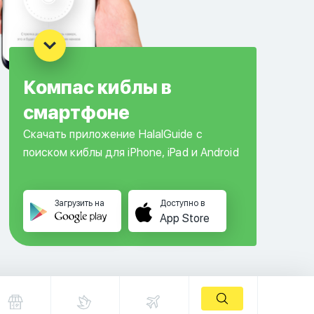
Компас киблы в
смартфоне
Скачать приложение HalalGuide с
поиском киблы для iPhone, iPad и Android
Загрузить на
Доступно в
App Store