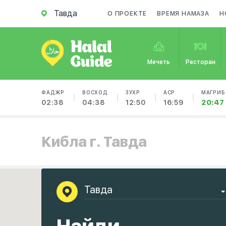
Тавда
О ПРОЕКТЕ
ВРЕМЯ НАМАЗА
Н
Мечеть
Ресторан
ФАДЖР
ВОСХОД
ЗУХР
АСР
МАГРИБ
02:38
04:38
12:50
16:59
20:47
Кибла г. Тавда