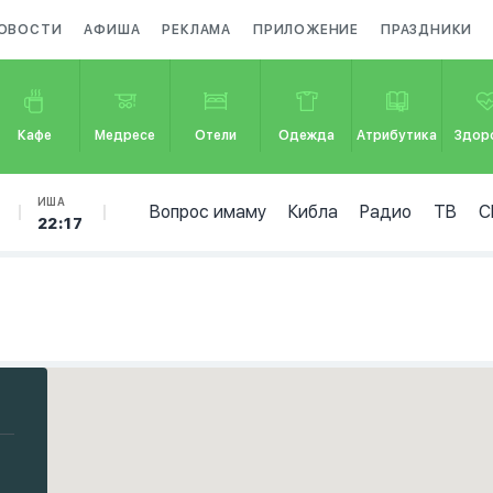
ОВОСТИ
АФИША
РЕКЛАМА
ПРИЛОЖЕНИЕ
ПРАЗДНИКИ
Кафе
Медресе
Отели
Одежда
Атрибутика
Здор
ИША
Вопрос имаму
Кибла
Радио
ТВ
С
22:17