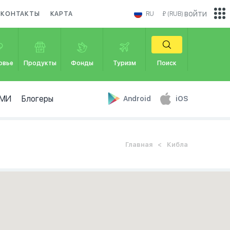
войти
КОНТАКТЫ
КАРТА
RU
₽ (RUB)
овье
Продукты
Фонды
Туризм
Поиск
МИ
Блогеры
Android
iOS
Главная
Кибла