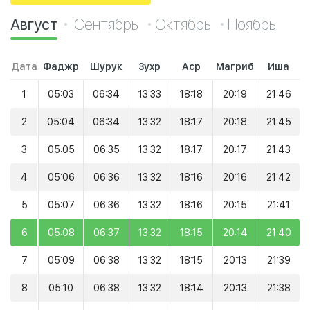
Август
Сентябрь
Октябрь
Ноябрь
Дата
Фаджр
Шурук
Зухр
Аср
Магриб
Иша
1
05:03
06:34
13:33
18:18
20:19
21:46
2
05:04
06:34
13:32
18:17
20:18
21:45
3
05:05
06:35
13:32
18:17
20:17
21:43
4
05:06
06:36
13:32
18:16
20:16
21:42
5
05:07
06:36
13:32
18:16
20:15
21:41
6
05:08
06:37
13:32
18:15
20:14
21:40
7
05:09
06:38
13:32
18:15
20:13
21:39
8
05:10
06:38
13:32
18:14
20:13
21:38