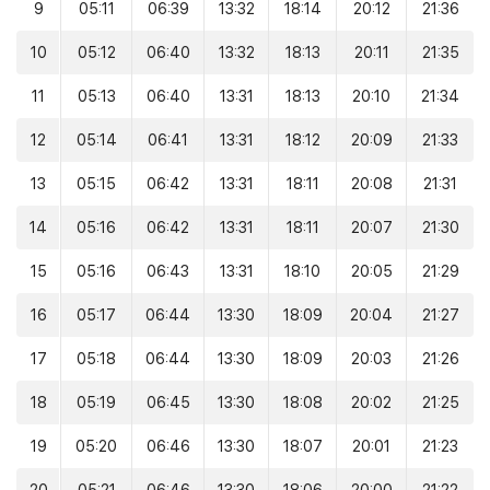
9
05:11
06:39
13:32
18:14
20:12
21:36
10
05:12
06:40
13:32
18:13
20:11
21:35
11
05:13
06:40
13:31
18:13
20:10
21:34
12
05:14
06:41
13:31
18:12
20:09
21:33
13
05:15
06:42
13:31
18:11
20:08
21:31
14
05:16
06:42
13:31
18:11
20:07
21:30
15
05:16
06:43
13:31
18:10
20:05
21:29
16
05:17
06:44
13:30
18:09
20:04
21:27
17
05:18
06:44
13:30
18:09
20:03
21:26
18
05:19
06:45
13:30
18:08
20:02
21:25
19
05:20
06:46
13:30
18:07
20:01
21:23