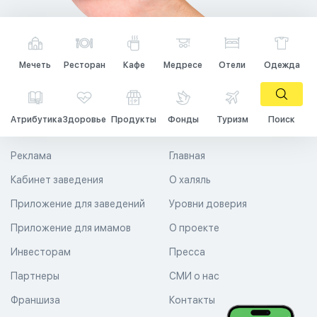
Мечеть
Ресторан
Кафе
Медресе
Отели
Одежда
Атрибутика
Здоровье
Продукты
Фонды
Туризм
Поиск
Реклама
Главная
Кабинет заведения
О халяль
Приложение для заведений
Уровни доверия
Приложение для имамов
О проекте
Инвесторам
Пресса
Партнеры
СМИ о нас
Франшиза
Контакты