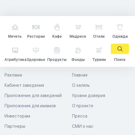
Мечеть
Ресторан
Кафе
Медресе
Отели
Одежда
Атрибутика
Здоровье
Продукты
Фонды
Туризм
Поиск
Реклама
Главная
Кабинет заведения
О халяль
Приложение для заведений
Уровни доверия
Приложение для имамов
О проекте
Инвесторам
Пресса
Партнеры
СМИ о нас