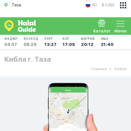
Таза
RU
$ (USD)
Каталог
Меню
ФАДЖР
ВОСХОД
ЗУХР
АСР
МАГРИБ
ИША
04:57
06:29
13:27
17:05
20:12
21:40
Кибла г. Таза
Главная
Кибла