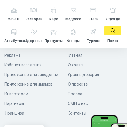
Мечеть
Ресторан
Кафе
Медресе
Отели
Одежда
Атрибутика
Здоровье
Продукты
Фонды
Туризм
Поиск
Реклама
Главная
Кабинет заведения
О халяль
Приложение для заведений
Уровни доверия
Приложение для имамов
О проекте
Инвесторам
Пресса
Партнеры
СМИ о нас
Франшиза
Контакты