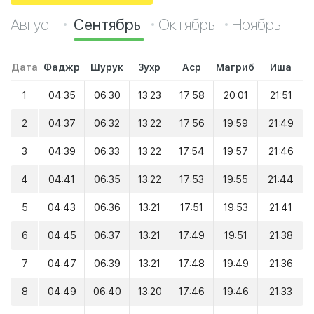
Август
Сентябрь
Октябрь
Ноябрь
Дата
Фаджр
Шурук
Зухр
Аср
Магриб
Иша
1
04:35
06:30
13:23
17:58
20:01
21:51
2
04:37
06:32
13:22
17:56
19:59
21:49
3
04:39
06:33
13:22
17:54
19:57
21:46
4
04:41
06:35
13:22
17:53
19:55
21:44
5
04:43
06:36
13:21
17:51
19:53
21:41
6
04:45
06:37
13:21
17:49
19:51
21:38
7
04:47
06:39
13:21
17:48
19:49
21:36
8
04:49
06:40
13:20
17:46
19:46
21:33