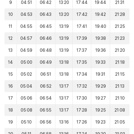
9
04:51
06:42
13:20
17:44
19:44
21:31
10
04:53
06:43
13:20
17:42
19:42
21:28
11
04:55
06:45
13:19
17:41
19:40
21:25
12
04:57
06:46
13:19
17:39
19:38
21:23
13
04:59
06:48
13:19
17:37
19:36
21:20
14
05:00
06:49
13:18
17:35
19:33
21:18
15
05:02
06:51
13:18
17:34
19:31
21:15
16
05:04
06:52
13:17
17:32
19:29
21:13
17
05:06
06:54
13:17
17:30
19:27
21:10
18
05:08
06:55
13:17
17:28
19:25
21:08
19
05:10
06:56
13:16
17:26
19:23
21:05