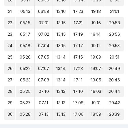
20
05:11
06:58
13:16
17:24
19:20
21:03
21
05:13
06:59
13:16
17:23
19:18
21:01
22
05:15
07:01
13:15
17:21
19:16
20:58
23
05:17
07:02
13:15
17:19
19:14
20:56
24
05:18
07:04
13:15
17:17
19:12
20:53
25
05:20
07:05
13:14
17:15
19:09
20:51
26
05:22
07:07
13:14
17:13
19:07
20:49
27
05:23
07:08
13:14
17:11
19:05
20:46
28
05:25
07:10
13:13
17:10
19:03
20:44
29
05:27
07:11
13:13
17:08
19:01
20:42
30
05:28
07:13
13:13
17:06
18:59
20:39