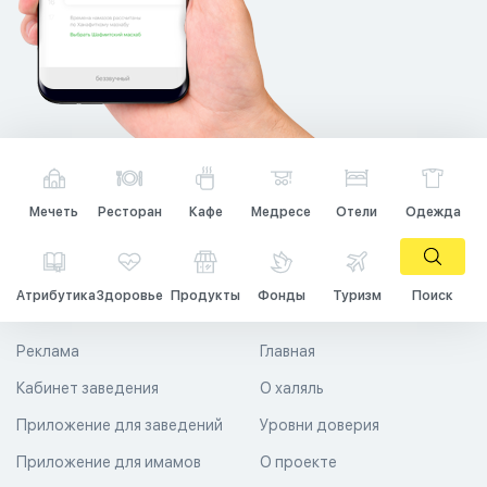
Мечеть
Ресторан
Кафе
Медресе
Отели
Одежда
Атрибутика
Здоровье
Продукты
Фонды
Туризм
Поиск
Реклама
Главная
Кабинет заведения
О халяль
Приложение для заведений
Уровни доверия
Приложение для имамов
О проекте