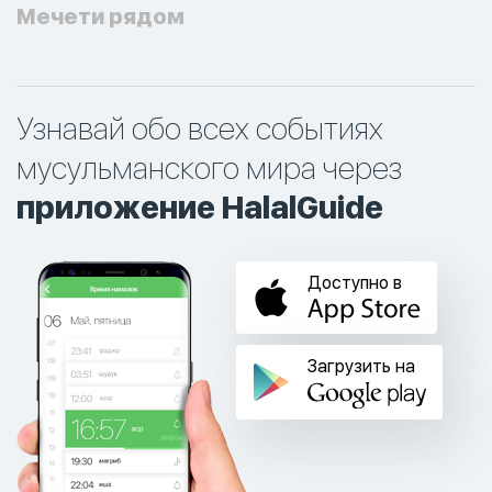
Мечети рядом
Узнавай обо всех событиях
мусульманского мира через
приложение HalalGuide
Доступно в
Загрузить на