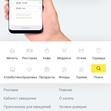
Мечеть
Ресторан
Кафе
Медресе
Отели
Одежда
Атрибутика
Здоровье
Продукты
Фонды
Туризм
Поиск
Реклама
Главная
Кабинет заведения
О халяль
Приложение для заведений
Уровни доверия