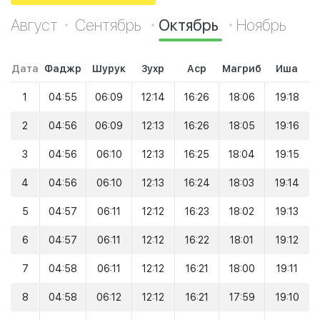
Август
Сентябрь
Октябрь
Ноябрь
Дата
Фаджр
Шурук
Зухр
Аср
Магриб
Иша
1
04:55
06:09
12:14
16:26
18:06
19:18
2
04:56
06:09
12:13
16:26
18:05
19:16
3
04:56
06:10
12:13
16:25
18:04
19:15
4
04:56
06:10
12:13
16:24
18:03
19:14
5
04:57
06:11
12:12
16:23
18:02
19:13
6
04:57
06:11
12:12
16:22
18:01
19:12
7
04:58
06:11
12:12
16:21
18:00
19:11
8
04:58
06:12
12:12
16:21
17:59
19:10