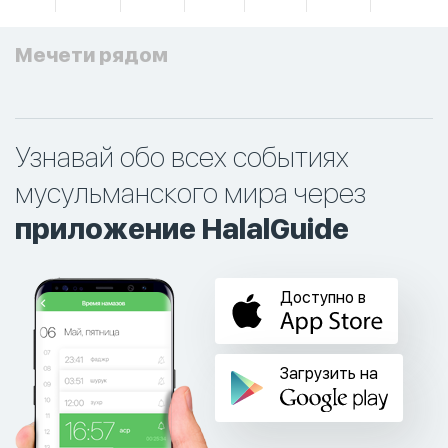
Мечети рядом
Узнавай обо всех событиях
мусульманского мира через
приложение HalalGuide
Доступно в
Загрузить на