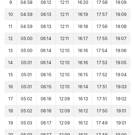
9
04:58
06:12
12:11
16:20
17:58
19:09
10
04:59
06:13
12:11
16:19
17:57
19:09
11
04:59
06:13
12:11
16:18
17:56
19:08
12
05:00
06:14
12:11
16:17
17:55
19:07
13
05:00
06:14
12:10
16:16
17:54
19:06
14
05:01
06:14
12:10
16:16
17:53
19:05
15
05:01
06:15
12:10
16:15
17:52
19:04
16
05:01
06:15
12:10
16:14
17:51
19:03
17
05:02
06:16
12:09
16:13
17:51
19:02
18
05:02
06:16
12:09
16:12
17:50
19:01
19
05:03
06:17
12:09
16:12
17:49
19:01