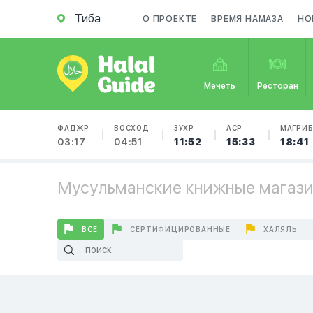
Тиба
О ПРОЕКТЕ
ВРЕМЯ НАМАЗА
НО
Мечеть
Ресторан
ФАДЖР
ВОСХОД
ЗУХР
АСР
МАГРИ
03:17
04:51
11:52
15:33
18:41
Мусульманские книжные магази
ВСЕ
СЕРТИФИЦИРОВАННЫЕ
ХАЛЯЛЬ