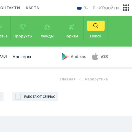
войти
КОНТАКТЫ
КАРТА
RU
$ (USD)
овье
Продукты
Фонды
Туризм
Поиск
МИ
Блогеры
Android
iOS
Главная
Атрибутика
Е
РАБОТАЮТ СЕЙЧАС