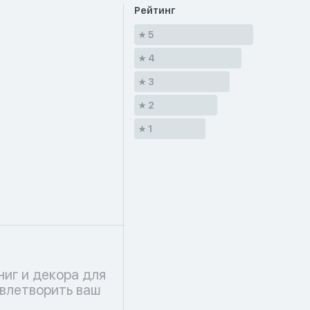
Рейтинг
5
4
3
2
1