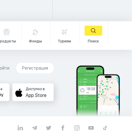
родукты
Фонды
Туризм
Поиск
ойти
Регистрация
на
Доступно в
App Store