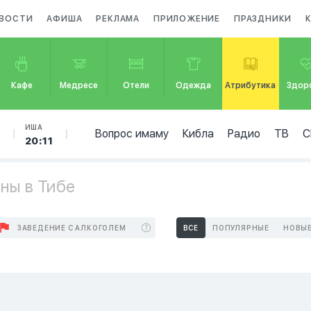
ВОСТИ
АФИША
РЕКЛАМА
ПРИЛОЖЕНИЕ
ПРАЗДНИКИ
Кафе
Медресе
Отели
Одежда
Атрибутика
Здор
Б
ИША
Вопрос имаму
Кибла
Радио
ТВ
С
20:11
ны в Тибе
ЗАВЕДЕНИЕ С АЛКОГОЛЕМ
ВСЕ
ПОПУЛЯРНЫЕ
НОВЫ