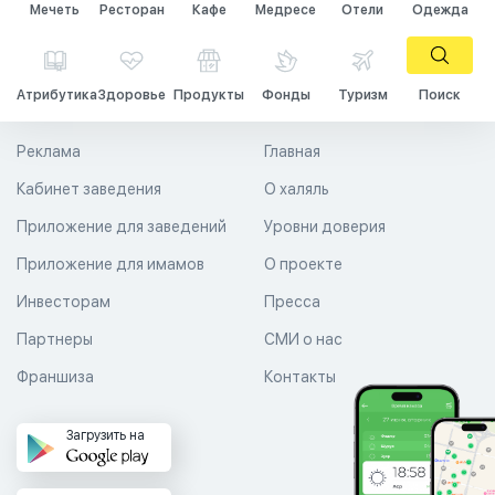
Мечеть
Ресторан
Кафе
Медресе
Отели
Одежда
Атрибутика
Здоровье
Продукты
Фонды
Туризм
Поиск
Реклама
Главная
Кабинет заведения
О халяль
Приложение для заведений
Уровни доверия
Приложение для имамов
О проекте
Инвесторам
Пресса
Партнеры
СМИ о нас
Франшиза
Контакты
Загрузить на