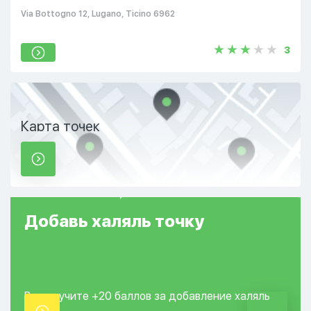
Via Bottogno 12, Lugano, Ticino 6962
3
Карта точек
Добавь
халяль
точку
Вы получите +20
баллов за добавление
халяль