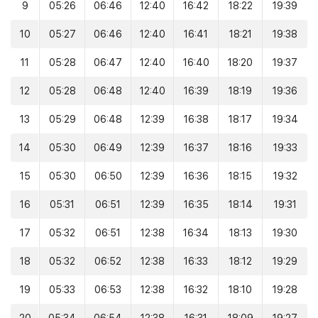
9
05:26
06:46
12:40
16:42
18:22
19:39
10
05:27
06:46
12:40
16:41
18:21
19:38
11
05:28
06:47
12:40
16:40
18:20
19:37
12
05:28
06:48
12:40
16:39
18:19
19:36
13
05:29
06:48
12:39
16:38
18:17
19:34
14
05:30
06:49
12:39
16:37
18:16
19:33
15
05:30
06:50
12:39
16:36
18:15
19:32
16
05:31
06:51
12:39
16:35
18:14
19:31
17
05:32
06:51
12:38
16:34
18:13
19:30
18
05:32
06:52
12:38
16:33
18:12
19:29
19
05:33
06:53
12:38
16:32
18:10
19:28