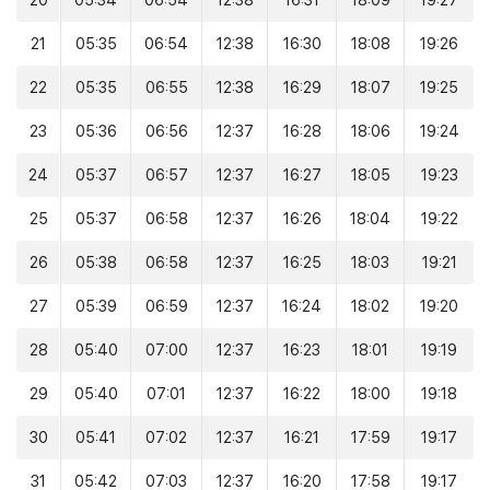
20
05:34
06:54
12:38
16:31
18:09
19:27
21
05:35
06:54
12:38
16:30
18:08
19:26
22
05:35
06:55
12:38
16:29
18:07
19:25
23
05:36
06:56
12:37
16:28
18:06
19:24
24
05:37
06:57
12:37
16:27
18:05
19:23
25
05:37
06:58
12:37
16:26
18:04
19:22
26
05:38
06:58
12:37
16:25
18:03
19:21
27
05:39
06:59
12:37
16:24
18:02
19:20
28
05:40
07:00
12:37
16:23
18:01
19:19
29
05:40
07:01
12:37
16:22
18:00
19:18
30
05:41
07:02
12:37
16:21
17:59
19:17
31
05:42
07:03
12:37
16:20
17:58
19:17