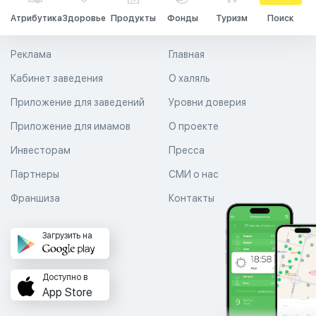
Атрибутика
Здоровье
Продукты
Фонды
Туризм
Поиск
Реклама
Главная
Кабинет заведения
О халяль
Приложение для заведений
Уровни доверия
Приложение для имамов
О проекте
Инвесторам
Пресса
Партнеры
СМИ о нас
Франшиза
Контакты
Загрузить на
Доступно в
App Store