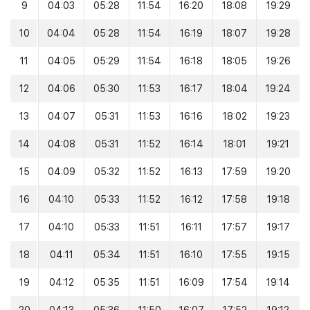
9
04:03
05:28
11:54
16:20
18:08
19:29
10
04:04
05:28
11:54
16:19
18:07
19:28
11
04:05
05:29
11:54
16:18
18:05
19:26
12
04:06
05:30
11:53
16:17
18:04
19:24
13
04:07
05:31
11:53
16:16
18:02
19:23
14
04:08
05:31
11:52
16:14
18:01
19:21
15
04:09
05:32
11:52
16:13
17:59
19:20
16
04:10
05:33
11:52
16:12
17:58
19:18
17
04:10
05:33
11:51
16:11
17:57
19:17
18
04:11
05:34
11:51
16:10
17:55
19:15
19
04:12
05:35
11:51
16:09
17:54
19:14