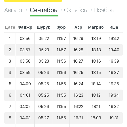
Август
Сентябрь
Октябрь
Ноябрь
Дата
Фаджр
Шурук
Зухр
Аср
Магриб
Иша
1
03:56
05:22
11:57
16:29
18:19
19:42
2
03:57
05:23
11:57
16:28
18:18
19:40
3
03:58
05:23
11:56
16:27
18:16
19:39
4
03:59
05:24
11:56
16:25
18:15
19:37
5
04:00
05:25
11:56
16:24
18:14
19:36
6
04:01
05:25
11:55
16:23
18:12
19:34
7
04:02
05:26
11:55
16:22
18:11
19:32
8
04:03
05:27
11:55
16:21
18:09
19:31