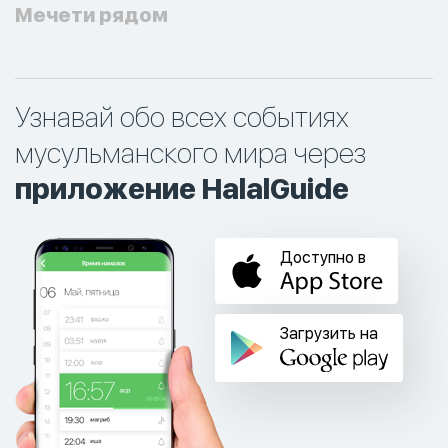
Мечети рядом
Узнавай обо всех событиях
мусульманского мира через
приложение HalalGuide
Доступно в
Загрузить на