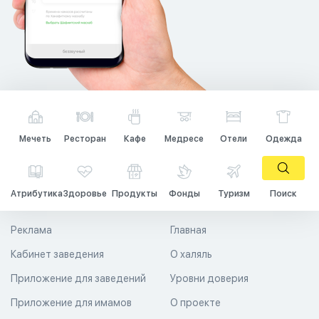
Мечеть
Ресторан
Кафе
Медресе
Отели
Одежда
Атрибутика
Здоровье
Продукты
Фонды
Туризм
Поиск
Реклама
Главная
Кабинет заведения
О халяль
Приложение для заведений
Уровни доверия
Приложение для имамов
О проекте