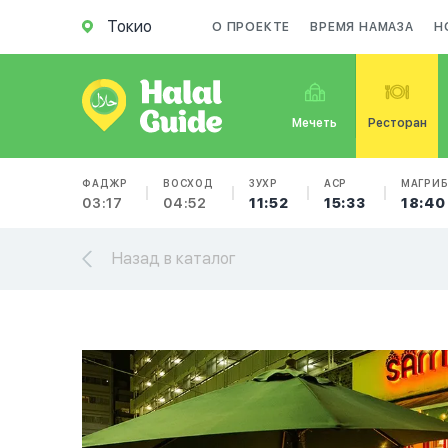
Токио
О ПРОЕКТЕ
ВРЕМЯ НАМАЗА
Н
Мечеть
Ресторан
ФАДЖР
ВОСХОД
ЗУХР
АСР
МАГРИ
03:17
04:52
11:52
15:33
18:40
Назад в каталог