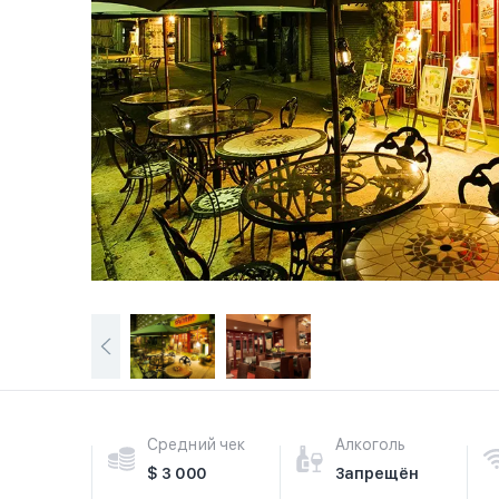
Средний чек
Алкоголь
$ 3 000
Запрещён