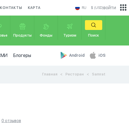
войти
КОНТАКТЫ
КАРТА
RU
$ (USD)
овье
Продукты
Фонды
Туризм
Поиск
СМИ
Блогеры
Android
iOS
Главная
Ресторан
Samrat
0 отзывов