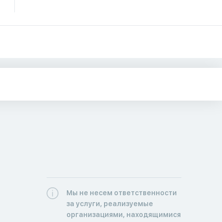
Мы не несем ответственности
за услуги, реализуемые
организациями, находящимися