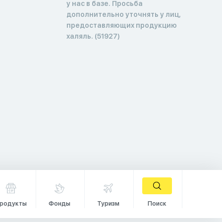
у нас в базе. Просьба
дополнительно уточнять у лиц,
предоставляющих продукцию
халяль. (51927)
родукты
Фонды
Туризм
Поиск