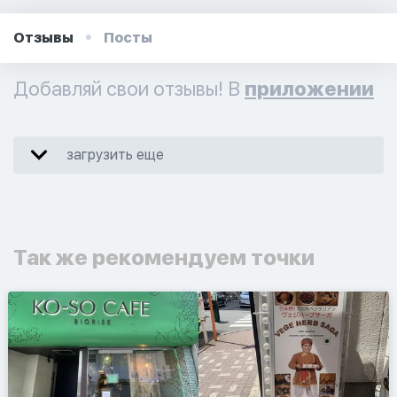
Отзывы
Посты
Добавляй свои отзывы! В
приложении
загрузить еще
Так же рекомендуем точки