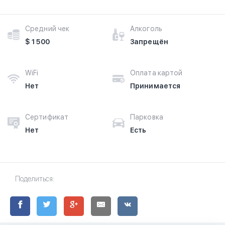
Средний чек
Алкоголь
$ 1 500
Запрещён
WiFi
Оплата картой
Нет
Принимается
Сертификат
Парковка
Нет
Есть
Поделиться: