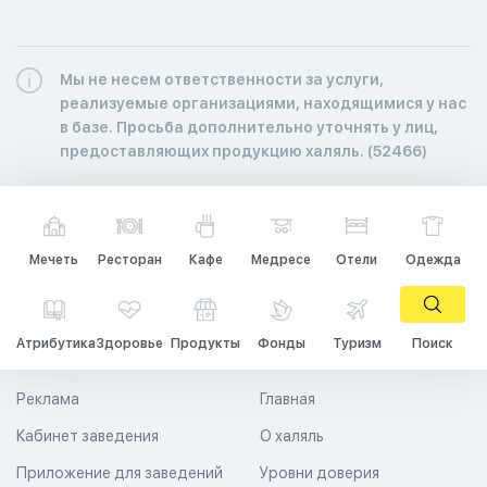
Мы не несем ответственности за услуги,
реализуемые организациями, находящимися у нас
в базе. Просьба дополнительно уточнять у лиц,
предоставляющих продукцию халяль. (52466)
Мечеть
Ресторан
Кафе
Медресе
Отели
Одежда
Атрибутика
Здоровье
Продукты
Фонды
Туризм
Поиск
Реклама
Главная
Кабинет заведения
О халяль
Приложение для заведений
Уровни доверия