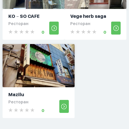
KO－SO CAFE
Vege herb saga
Ресторан
Ресторан
0
0
Mazilu
Ресторан
0