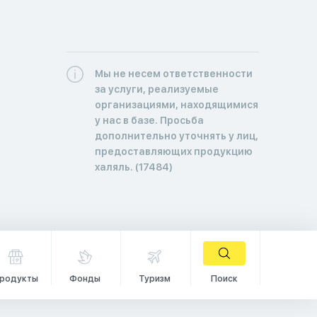
Мы не несем ответственности
за услуги, реализуемые
организациями, находящимися
у нас в базе. Просьба
дополнительно уточнять у лиц,
предоставляющих продукцию
халяль. (17484)
родукты
Фонды
Туризм
Поиск