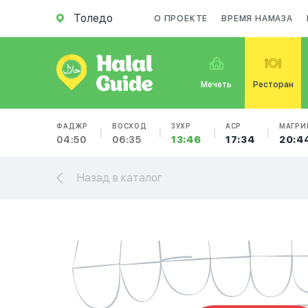
Толедо
О ПРОЕКТЕ
ВРЕМЯ НАМАЗА
Мечеть
Ресторан
ФАДЖР
ВОСХОД
ЗУХР
АСР
МАГРИ
04:50
06:35
13:46
17:34
20:4
Назад в каталог