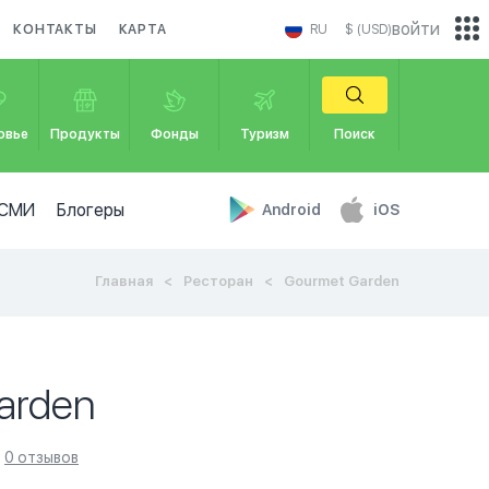
войти
КОНТАКТЫ
КАРТА
RU
$ (USD)
овье
Продукты
Фонды
Туризм
Поиск
СМИ
Блогеры
Android
iOS
Главная
Ресторан
Gourmet Garden
arden
0 отзывов