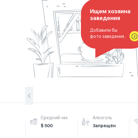
Ищем хозяина
заведения
Добавили бы
фото заведения..
Средний чек
Алкоголь
$ 500
Запрещён