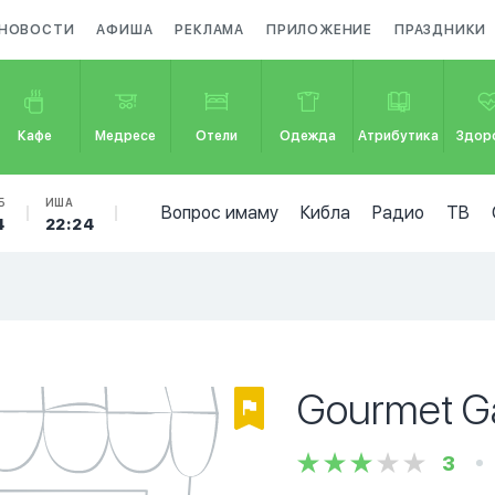
НОВОСТИ
АФИША
РЕКЛАМА
ПРИЛОЖЕНИЕ
ПРАЗДНИКИ
Кафе
Медресе
Отели
Одежда
Атрибутика
Здор
Б
ИША
Вопрос имаму
Кибла
Радио
ТВ
4
22:24
Gourmet G
3