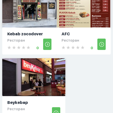
Kebab zocodover
AFC
Ресторан
Ресторан
0
0
Beykebap
Ресторан