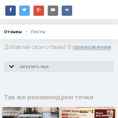
Отзывы
Посты
Добавляй свои отзывы! В
приложении
загрузить еще
Так же рекомендуем точки