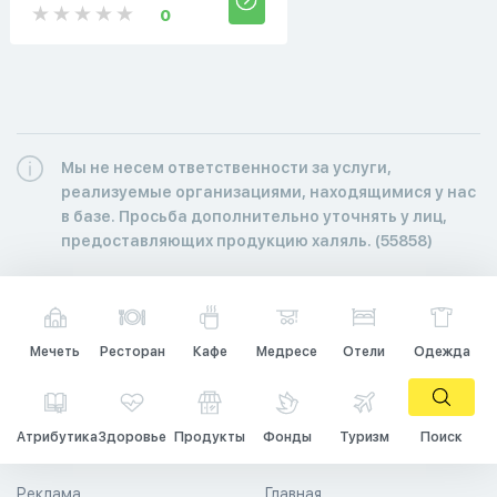
0
Мы не несем ответственности за услуги,
реализуемые организациями, находящимися у нас
в базе. Просьба дополнительно уточнять у лиц,
предоставляющих продукцию халяль. (55858)
Мечеть
Ресторан
Кафе
Медресе
Отели
Одежда
Атрибутика
Здоровье
Продукты
Фонды
Туризм
Поиск
Реклама
Главная