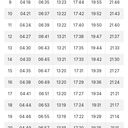
9
04:18
06:35
13:23
17:44
19:55
21:46
10
04:21
06:37
13:22
17:42
19:52
21:43
11
04:24
06:39
13:22
17:40
19:50
21:40
12
04:27
06:41
13:21
17:38
19:47
21:37
13
04:30
06:43
13:21
17:35
19:44
21:33
14
04:33
06:45
13:21
17:33
19:42
21:30
15
04:35
06:47
13:20
17:31
19:39
21:27
16
04:38
06:49
13:20
17:29
19:36
21:24
17
04:41
06:51
13:20
17:27
19:34
21:21
18
04:44
06:53
13:19
17:24
19:31
21:17
19
04:46
06:55
13:19
17:22
19:28
21:14