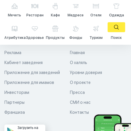
Мечеть
Ресторан
Кафе
Медресе
Отели
Одежда
Атрибутика
Здоровье
Продукты
Фонды
Туризм
Поиск
Реклама
Главная
Кабинет заведения
О халяль
Приложение для заведений
Уровни доверия
Приложение для имамов
О проекте
Инвесторам
Пресса
Партнеры
СМИ о нас
Франшиза
Контакты
Загрузить на