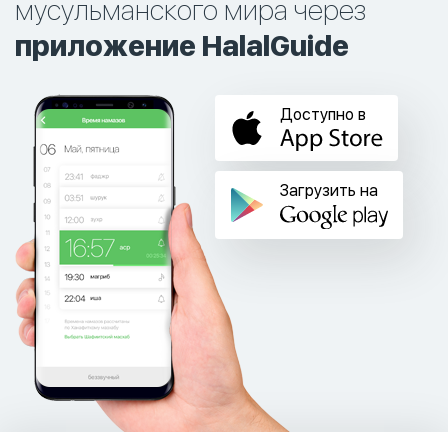
мусульманского мира через
приложение HalalGuide
Доступно в
Загрузить на