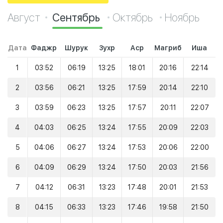
Август
Сентябрь
Октябрь
Ноябрь
Дата
Фаджр
Шурук
Зухр
Аср
Магриб
Иша
1
03:52
06:19
13:25
18:01
20:16
22:14
2
03:56
06:21
13:25
17:59
20:14
22:10
3
03:59
06:23
13:25
17:57
20:11
22:07
4
04:03
06:25
13:24
17:55
20:09
22:03
5
04:06
06:27
13:24
17:53
20:06
22:00
6
04:09
06:29
13:24
17:50
20:03
21:56
7
04:12
06:31
13:23
17:48
20:01
21:53
8
04:15
06:33
13:23
17:46
19:58
21:50