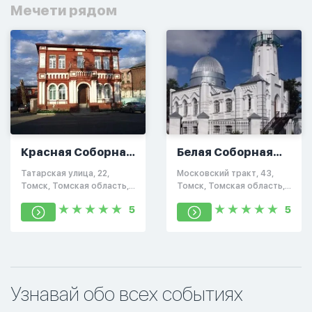
Мечети рядом
Красная Соборная
Белая Соборная
Мечеть
Мечеть
Татарская улица, 22,
Московский тракт, 43,
Томск, Томская область,
Томск, Томская область,
Россия, 634050
Россия, 634028
5
5
Узнавай обо всех событиях