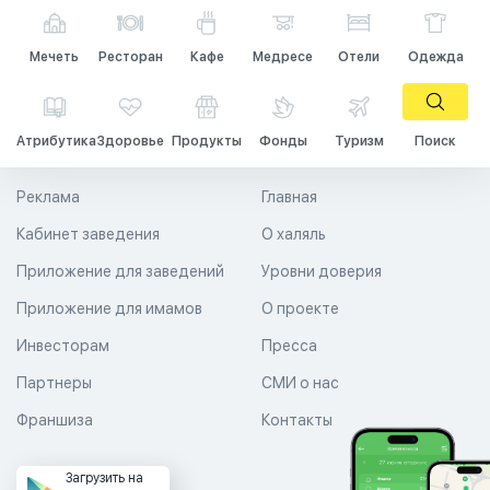
Мечеть
Ресторан
Кафе
Медресе
Отели
Одежда
Атрибутика
Здоровье
Продукты
Фонды
Туризм
Поиск
Реклама
Главная
Кабинет заведения
О халяль
Приложение для заведений
Уровни доверия
Приложение для имамов
О проекте
Инвесторам
Пресса
Партнеры
СМИ о нас
Франшиза
Контакты
Загрузить на