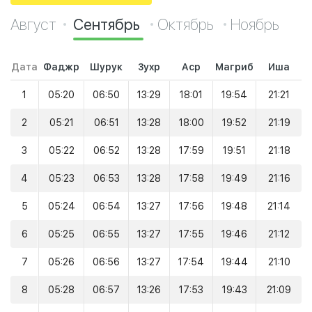
Август
Сентябрь
Октябрь
Ноябрь
Дата
Фаджр
Шурук
Зухр
Аср
Магриб
Иша
1
05:20
06:50
13:29
18:01
19:54
21:21
2
05:21
06:51
13:28
18:00
19:52
21:19
3
05:22
06:52
13:28
17:59
19:51
21:18
4
05:23
06:53
13:28
17:58
19:49
21:16
5
05:24
06:54
13:27
17:56
19:48
21:14
6
05:25
06:55
13:27
17:55
19:46
21:12
7
05:26
06:56
13:27
17:54
19:44
21:10
8
05:28
06:57
13:26
17:53
19:43
21:09