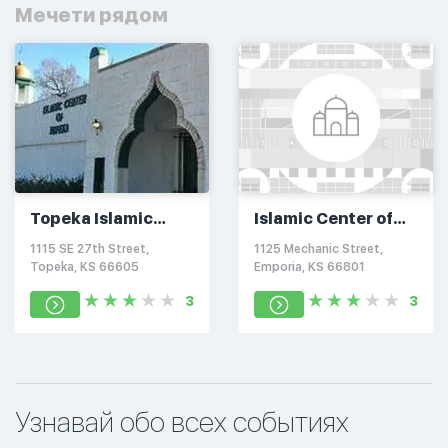
Мечети рядом
Topeka Islamic
Islamic Center of
Center
Emporia
1115 SE 27th Street,
1125 Mechanic Street,
Topeka, KS 66605
Emporia, KS 66801
3
3
Узнавай обо всех событиях