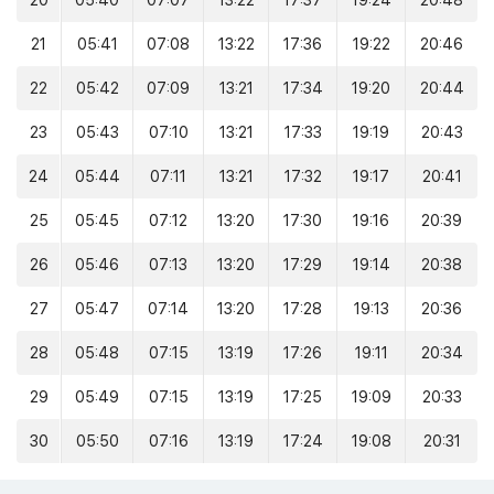
20
05:40
07:07
13:22
17:37
19:24
20:48
21
05:41
07:08
13:22
17:36
19:22
20:46
22
05:42
07:09
13:21
17:34
19:20
20:44
23
05:43
07:10
13:21
17:33
19:19
20:43
24
05:44
07:11
13:21
17:32
19:17
20:41
25
05:45
07:12
13:20
17:30
19:16
20:39
26
05:46
07:13
13:20
17:29
19:14
20:38
27
05:47
07:14
13:20
17:28
19:13
20:36
28
05:48
07:15
13:19
17:26
19:11
20:34
29
05:49
07:15
13:19
17:25
19:09
20:33
30
05:50
07:16
13:19
17:24
19:08
20:31