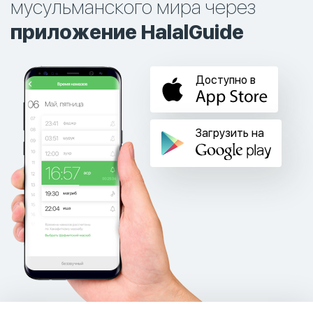
мусульманского мира через
приложение HalalGuide
Доступно в
Загрузить на