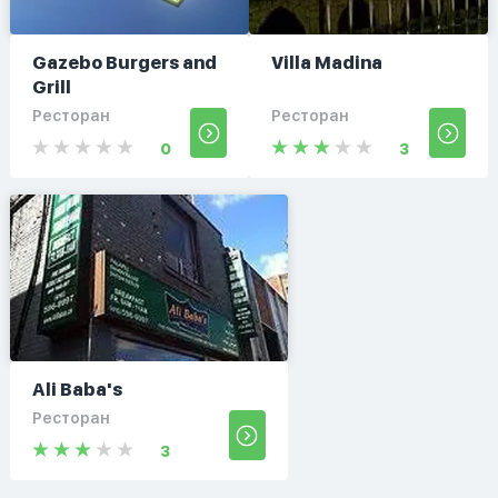
Gazebo Burgers and
Villa Madina
Grill
Ресторан
Ресторан
0
3
Ali Baba's
Ресторан
3