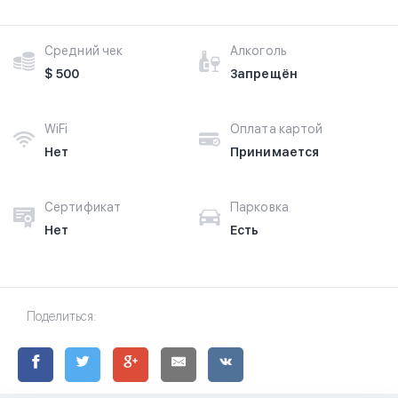
Средний чек
Алкоголь
$ 500
Запрещён
WiFi
Оплата картой
Нет
Принимается
Сертификат
Парковка
Нет
Есть
Поделиться: