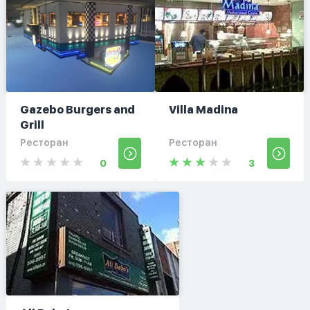
Gazebo Burgers and
Villa Madina
Grill
Ресторан
Ресторан
0
3