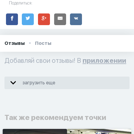
Поделиться:
Отзывы
Посты
Добавляй свои отзывы! В
приложении
загрузить еще
Так же рекомендуем точки