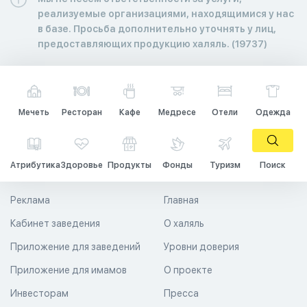
реализуемые организациями, находящимися у нас
в базе. Просьба дополнительно уточнять у лиц,
предоставляющих продукцию халяль. (19737)
Мечеть
Ресторан
Кафе
Медресе
Отели
Одежда
Атрибутика
Здоровье
Продукты
Фонды
Туризм
Поиск
Реклама
Главная
Кабинет заведения
О халяль
Приложение для заведений
Уровни доверия
Приложение для имамов
О проекте
Инвесторам
Пресса