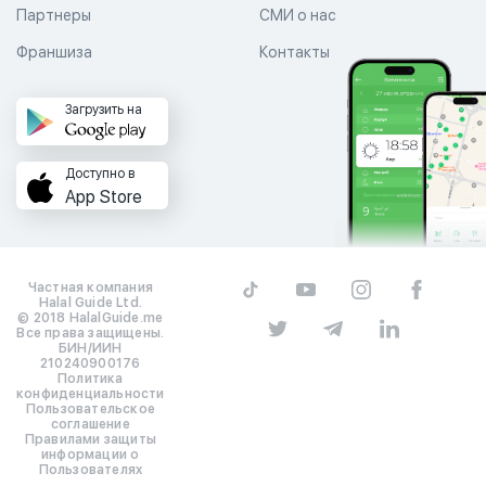
Партнеры
СМИ о нас
Франшиза
Контакты
Загрузить на
Доступно в
App Store
Частная компания
Halal Guide Ltd.
© 2018 HalalGuide.me
Все права защищены.
БИН/ИИН
210240900176
Политика
конфиденциальности
Пользовательское
соглашение
Правилами защиты
информации о
Пользователях