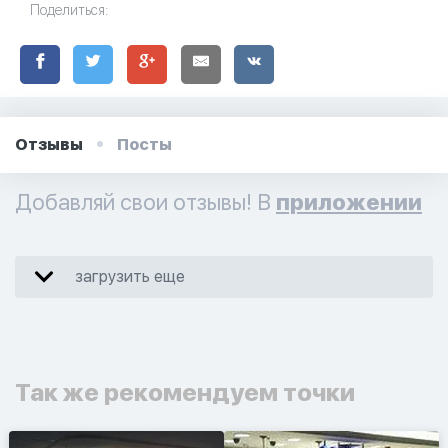
Поделиться:
Отзывы
Посты
Добавляй свои отзывы! В
приложении
загрузить еще
Так же рекомендуем точки