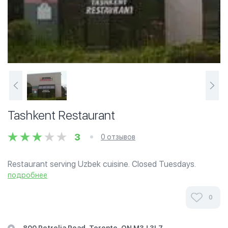
Tashkent Restaurant
3
0 отзывов
Restaurant serving Uzbek cuisine. Closed Tuesdays.
подробнее
0