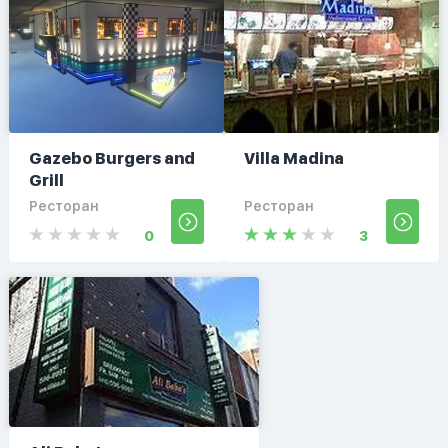
Gazebo Burgers and
Villa Madina
Grill
Ресторан
Ресторан
0
3