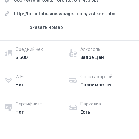
800 Petrolia Road, Toronto, ON M3J 3L7
http://torontobusinesspages.com/tashkent.html
Показать номер
Средний чек
Алкоголь
$ 500
Запрещён
WiFi
Оплата картой
Нет
Принимается
Сертификат
Парковка
Нет
Есть