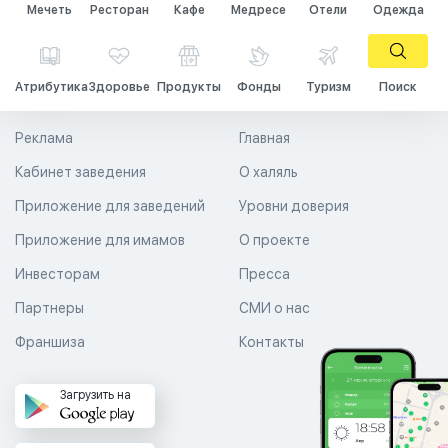
Мечеть
Ресторан
Кафе
Медресе
Отели
Одежда
Атрибутика
Здоровье
Продукты
Фонды
Туризм
Поиск
Реклама
Главная
Кабинет заведения
О халяль
Приложение для заведений
Уровни доверия
Приложение для имамов
О проекте
Инвесторам
Пресса
Партнеры
СМИ о нас
Франшиза
Контакты
Загрузить на