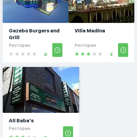
Gazebo Burgers and
Villa Madina
Grill
Ресторан
Ресторан
0
3
Ali Baba's
Ресторан