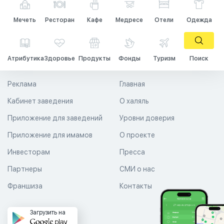
Мечеть
Ресторан
Кафе
Медресе
Отели
Одежда
Атрибутика
Здоровье
Продукты
Фонды
Туризм
Поиск
Реклама
Главная
Кабинет заведения
О халяль
Приложение для заведений
Уровни доверия
Приложение для имамов
О проекте
Инвесторам
Пресса
Партнеры
СМИ о нас
Франшиза
Контакты
Загрузить на