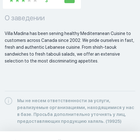
3
О заведении
Villa Madina has been serving healthy Mediterranean Cuisine to 
customers across Canada since 2002. We pride ourselves in fast, 
fresh and authentic Lebanese cuisine. From shish-taouk 
sandwiches to fresh tabouli salads, we offer an extensive 
selection to the most discriminating appetites.  
Мы не несем ответственности за услуги,
реализуемые организациями, находящимися у нас
в базе. Просьба дополнительно уточнять у лиц,
предоставляющих продукцию халяль. (19925)