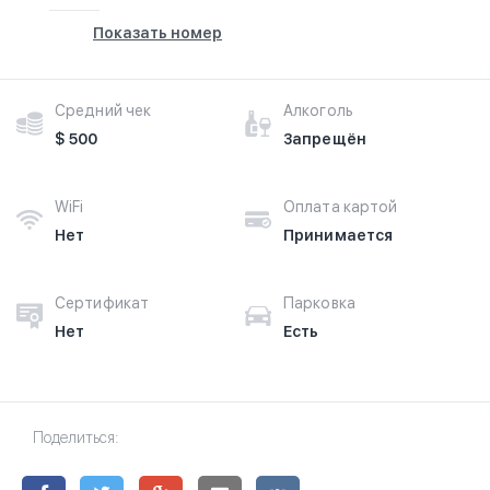
Показать номер
Средний чек
Алкоголь
$ 500
Запрещён
WiFi
Оплата картой
Нет
Принимается
Сертификат
Парковка
Нет
Есть
Поделиться: