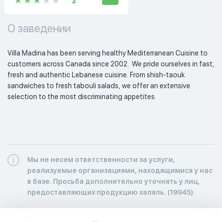
3
О заведении
Villa Madina has been serving healthy Mediterranean Cuisine to 
customers across Canada since 2002.  We pride ourselves in fast, 
fresh and authentic Lebanese cuisine. From shish-taouk 
sandwiches to fresh tabouli salads, we offer an extensive 
selection to the most discriminating appetites. 
Мы не несем ответственности за услуги,
реализуемые организациями, находящимися у нас
в базе. Просьба дополнительно уточнять у лиц,
предоставляющих продукцию халяль. (19945)