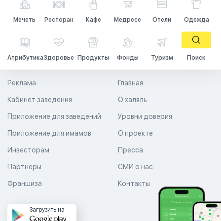
Мечеть
Ресторан
Кафе
Медресе
Отели
Одежда
Атрибутика
Здоровье
Продукты
Фонды
Туризм
Поиск
Реклама
Главная
Кабинет заведения
О халяль
Приложение для заведений
Уровни доверия
Приложение для имамов
О проекте
Инвесторам
Пресса
Партнеры
СМИ о нас
Франшиза
Контакты
Загрузить на