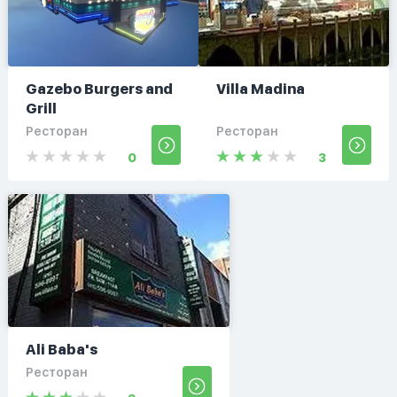
Gazebo Burgers and
Villa Madina
Grill
Ресторан
Ресторан
0
3
Ali Baba's
Ресторан