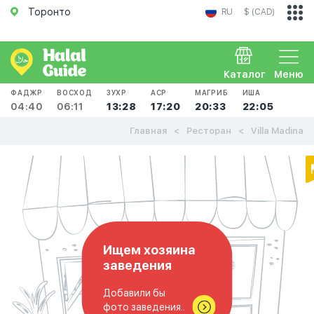
Торонто
RU
$ (CAD)
Каталог
Меню
ФАДЖР
ВОСХОД
ЗУХР
АСР
МАГРИБ
ИША
04:40
06:11
13:28
17:20
20:33
22:05
Главная
Ресторан
Villa Madina
Ищем хозяина
заведения
Добавили бы
фото заведения..