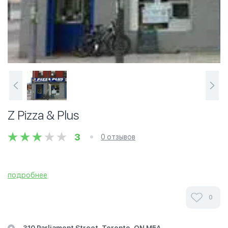
Z Pizza & Plus
3
0 отзывов
подробнее
0