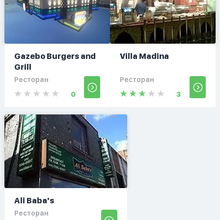
Gazebo Burgers and
Villa Madina
Grill
Ресторан
Ресторан
0
3
Ali Baba's
Ресторан