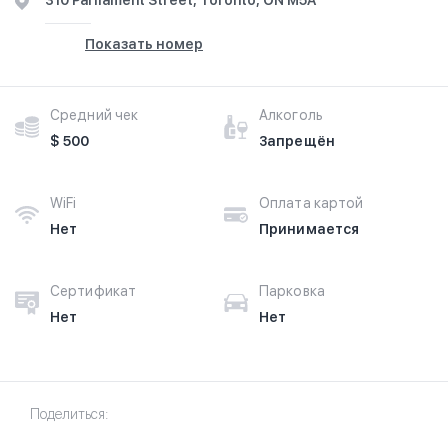
310 Parliament Street, Toronto, ON M5A
Показать номер
Средний чек
Алкоголь
$ 500
Запрещён
WiFi
Оплата картой
Нет
Принимается
Сертификат
Парковка
Нет
Нет
Поделиться: