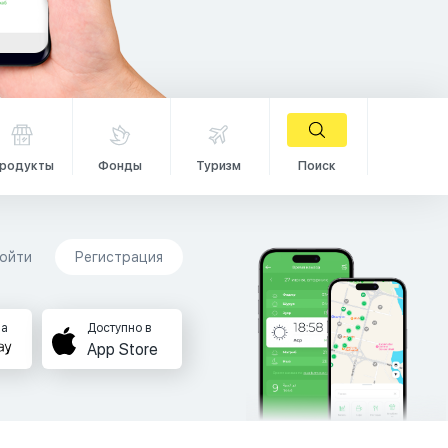
родукты
Фонды
Туризм
Поиск
ойти
Регистрация
на
Доступно в
App Store