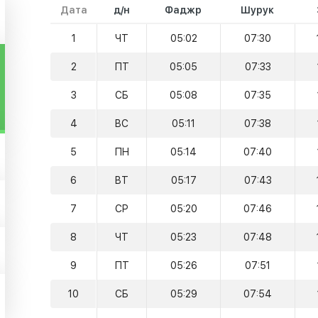
Дата
д/н
Фаджр
Шурук
1
ЧТ
05:02
07:30
2
ПТ
05:05
07:33
3
СБ
05:08
07:35
4
ВС
05:11
07:38
5
ПН
05:14
07:40
6
ВТ
05:17
07:43
7
СР
05:20
07:46
8
ЧТ
05:23
07:48
9
ПТ
05:26
07:51
10
СБ
05:29
07:54