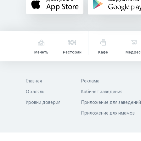
Мечеть
Ресторан
Кафе
Медрес
Главная
Реклама
О халяль
Кабинет заведения
Уровни доверия
Приложение для заведени
Приложение для имамов