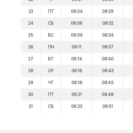
23
ПТ
06:04
08:29
24
СБ
06:06
08:32
25
ВС
06:09
08:34
26
ПН
06:11
08:37
27
ВТ
06:14
08:40
28
СР
06:16
08:43
29
ЧТ
06:18
08:45
30
ПТ
06:21
08:48
31
СБ
06:23
08:51