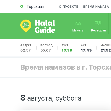
Торсхавн
О ПРОЕКТЕ
ВРЕМЯ НАМАЗА
Мечеть
Ресторан
ФАДЖР
ВОСХОД
ЗУХР
АСР
МАГРИ
02:57
05:07
13:38
17:49
21:52
Время намазов в г. Торсх
8
августа, суббота