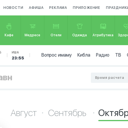
НОВОСТИ
АФИША
РЕКЛАМА
ПРИЛОЖЕНИЕ
ПРАЗДНИК
Кафе
Медресе
Отели
Одежда
Атрибутика
Здор
Б
ИША
Вопрос имаму
Кибла
Радио
ТВ
23:55
авн
Время расчета
Август
Сентябрь
Октяб