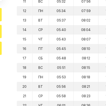
11
ВС
05:32
07:56
12
ПН
05:34
07:59
13
ВТ
05:37
08:02
14
СР
05:40
08:04
15
ЧТ
05:43
08:07
16
ПТ
05:45
08:10
17
СБ
05:48
08:12
18
ВС
05:51
08:15
19
ПН
05:53
08:18
20
ВТ
05:56
08:21
21
СР
05:58
08:23
22
ЧТ
06:01
08:26