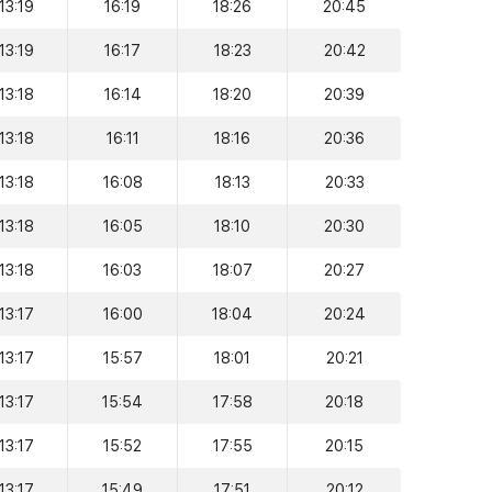
13:19
16:19
18:26
20:45
13:19
16:17
18:23
20:42
13:18
16:14
18:20
20:39
13:18
16:11
18:16
20:36
13:18
16:08
18:13
20:33
13:18
16:05
18:10
20:30
13:18
16:03
18:07
20:27
13:17
16:00
18:04
20:24
13:17
15:57
18:01
20:21
13:17
15:54
17:58
20:18
13:17
15:52
17:55
20:15
13:17
15:49
17:51
20:12