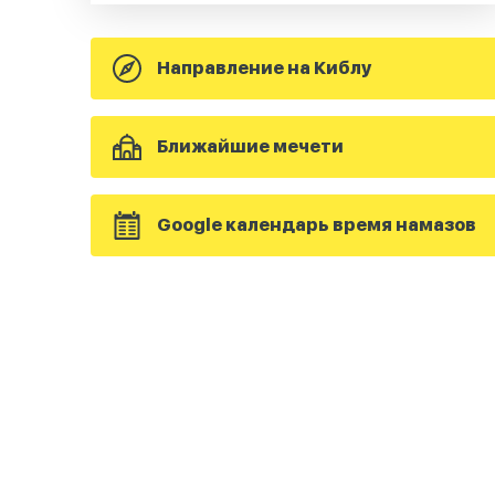
Направление на Киблу
Ближайшие мечети
Google календарь время намазов