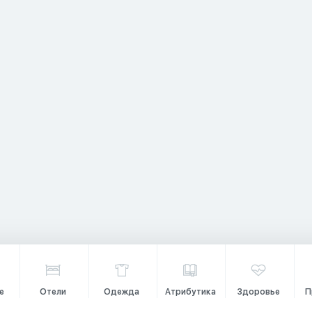
е
Отели
Одежда
Атрибутика
Здоровье
П