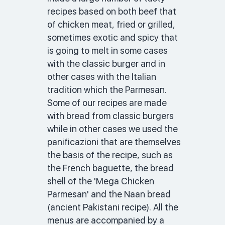
recipes based on both beef that 
of chicken meat, fried or grilled, 
sometimes exotic and spicy that 
is going to melt in some cases 
with the classic burger and in 
other cases with the Italian 
tradition which the Parmesan. 
Some of our recipes are made 
with bread from classic burgers 
while in other cases we used the 
panificazioni that are themselves 
the basis of the recipe, such as 
the French baguette, the bread 
shell of the 'Mega Chicken 
Parmesan' and the Naan bread 
(ancient Pakistani recipe). All the 
menus are accompanied by a 