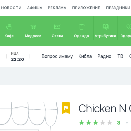
НОВОСТИ
АФИША
РЕКЛАМА
ПРИЛОЖЕНИЕ
ПРАЗДНИКИ
Кафе
Медресе
Отели
Одежда
Атрибутика
Здор
Б
ИША
Вопрос имаму
Кибла
Радио
ТВ
22:20
Chicken N 
3