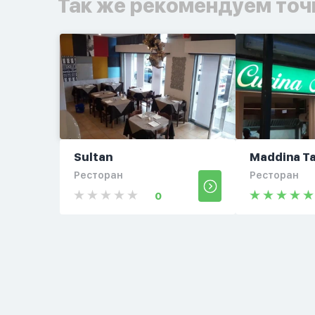
Так же рекомендуем точ
Sultan
Maddina Ta
Ресторан
Ресторан
0