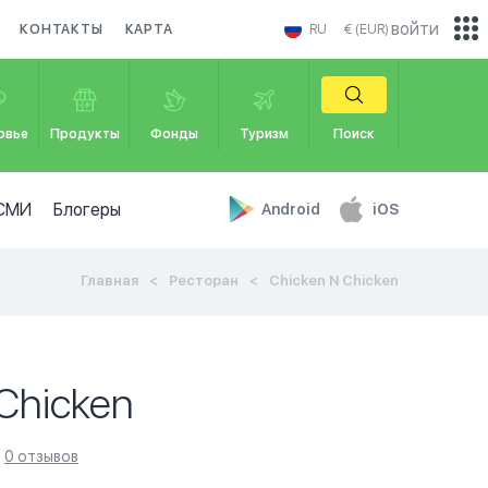
войти
КОНТАКТЫ
КАРТА
RU
€ (EUR)
овье
Продукты
Фонды
Туризм
Поиск
СМИ
Блогеры
Android
iOS
Главная
Ресторан
Chicken N Chicken
Chicken
0 отзывов