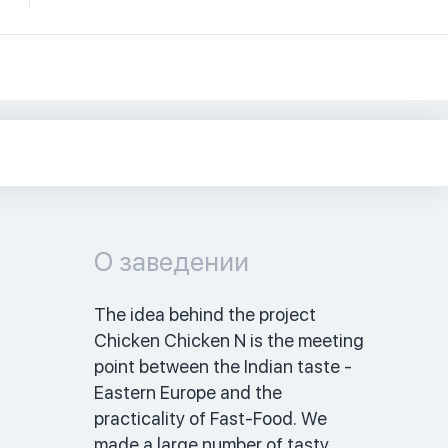
О заведении
The idea behind the project 
Chicken Chicken N is the meeting 
point between the Indian taste - 
Eastern Europe and the 
practicality of Fast-Food. We 
made a large number of tasty 