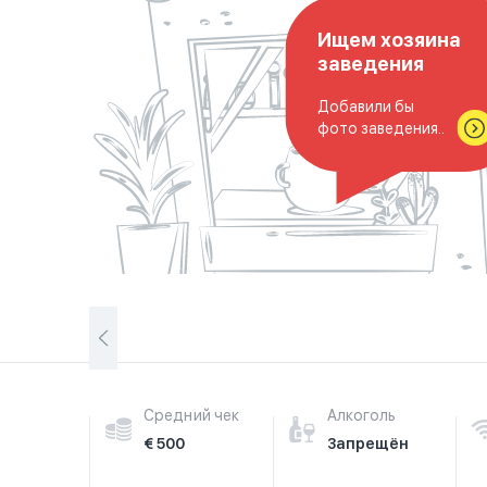
Ищем хозяина
заведения
Добавили бы
фото заведения..
Средний чек
Алкоголь
€ 500
Запрещён