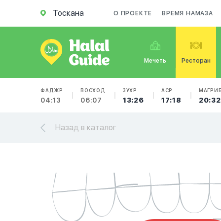
Тоскана
О ПРОЕКТЕ
ВРЕМЯ НАМАЗА
Мечеть
Ресторан
ФАДЖР
ВОСХОД
ЗУХР
АСР
МАГРИ
04:13
06:07
13:26
17:18
20:32
Назад в каталог