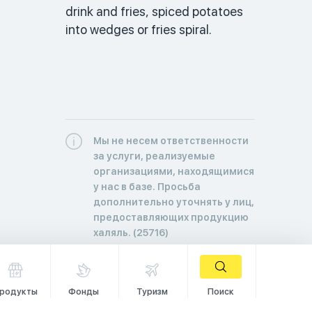
drink and fries, spiced potatoes 
into wedges or fries spiral. 
Мы не несем ответственности
за услуги, реализуемые
организациями, находящимися
у нас в базе. Просьба
дополнительно уточнять у лиц,
предоставляющих продукцию
халяль. (25716)
родукты
Фонды
Туризм
Поиск