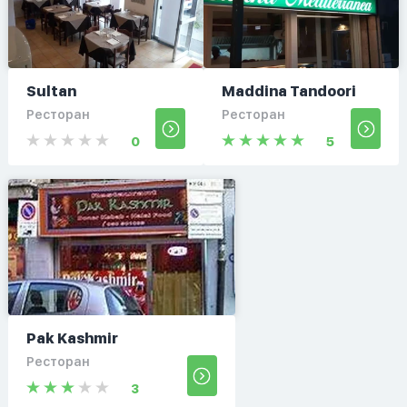
Sultan
Maddina Tandoori
Ресторан
Ресторан
0
5
Pak Kashmir
Ресторан
3