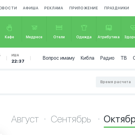
ОВОСТИ
АФИША
РЕКЛАМА
ПРИЛОЖЕНИЕ
ПРАЗДНИКИ
Кафе
Медресе
Отели
Одежда
Атрибутика
Здор
Б
ИША
Вопрос имаму
Кибла
Радио
ТВ
22:37
Время расчета
Август
Сентябрь
Октяб