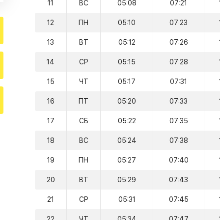
11
ВС
05:08
07:21
12
ПН
05:10
07:23
13
ВТ
05:12
07:26
14
СР
05:15
07:28
15
ЧТ
05:17
07:31
16
ПТ
05:20
07:33
17
СБ
05:22
07:35
18
ВС
05:24
07:38
19
ПН
05:27
07:40
20
ВТ
05:29
07:43
21
СР
05:31
07:45
22
ЧТ
05:34
07:47