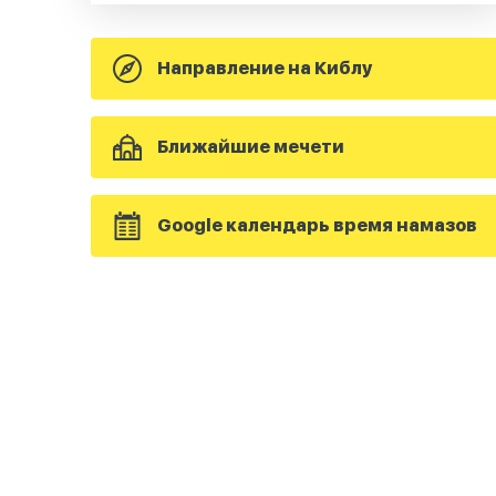
Направление на Киблу
Ближайшие мечети
Google календарь время намазов