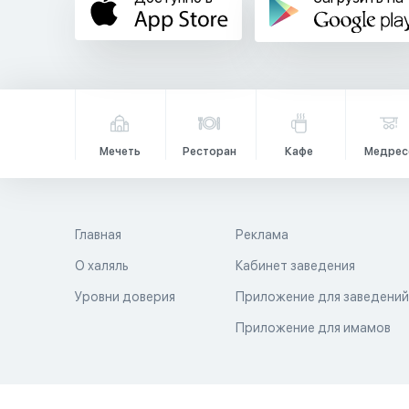
Мечеть
Ресторан
Кафе
Медрес
Главная
Реклама
О халяль
Кабинет заведения
Уровни доверия
Приложение для заведени
Приложение для имамов