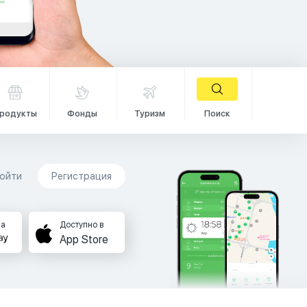
родукты
Фонды
Туризм
Поиск
ойти
Регистрация
на
Доступно в
App Store