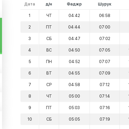
Дата
д/н
Фаджр
Шурук
1
ЧТ
04:42
06:58
2
ПТ
04:44
07:00
3
СБ
04:47
07:02
4
ВС
04:50
07:05
5
ПН
04:52
07:07
6
ВТ
04:55
07:09
7
СР
04:58
07:12
8
ЧТ
05:00
07:14
9
ПТ
05:03
07:16
10
СБ
05:05
07:19