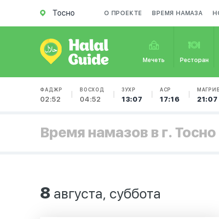
Тосно
О ПРОЕКТЕ
ВРЕМЯ НАМАЗА
Н
Мечеть
Ресторан
ФАДЖР
ВОСХОД
ЗУХР
АСР
МАГРИ
02:52
04:52
13:07
17:16
21:07
Время намазов в г. Тосно
8
августа, суббота