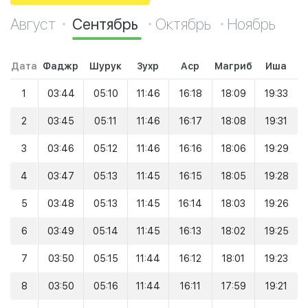
Август
Сентябрь
Октябрь
Ноябрь
Дата
Фаджр
Шурук
Зухр
Аср
Магриб
Иша
1
03:44
05:10
11:46
16:18
18:09
19:33
2
03:45
05:11
11:46
16:17
18:08
19:31
3
03:46
05:12
11:46
16:16
18:06
19:29
4
03:47
05:13
11:45
16:15
18:05
19:28
5
03:48
05:13
11:45
16:14
18:03
19:26
6
03:49
05:14
11:45
16:13
18:02
19:25
7
03:50
05:15
11:44
16:12
18:01
19:23
8
03:50
05:16
11:44
16:11
17:59
19:21