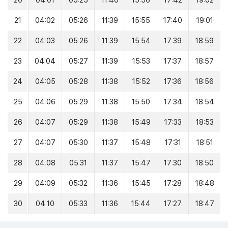
20
04:01
05:25
11:40
15:56
17:42
19:02
21
04:02
05:26
11:39
15:55
17:40
19:01
22
04:03
05:26
11:39
15:54
17:39
18:59
23
04:04
05:27
11:39
15:53
17:37
18:57
24
04:05
05:28
11:38
15:52
17:36
18:56
25
04:06
05:29
11:38
15:50
17:34
18:54
26
04:07
05:29
11:38
15:49
17:33
18:53
27
04:07
05:30
11:37
15:48
17:31
18:51
28
04:08
05:31
11:37
15:47
17:30
18:50
29
04:09
05:32
11:36
15:45
17:28
18:48
30
04:10
05:33
11:36
15:44
17:27
18:47