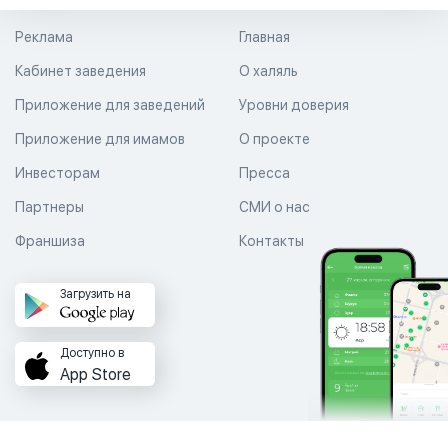
Реклама
Главная
Кабинет заведения
О халяль
Приложение для заведений
Уровни доверия
Приложение для имамов
О проекте
Инвесторам
Пресса
Партнеры
СМИ о нас
Франшиза
Контакты
Загрузить на
Доступно в
App Store