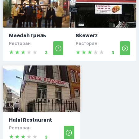
Maedah Гриль
Skewerz
Ресторан
Ресторан
3
3
Halal Restaurant
Ресторан
3