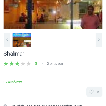
Shalimar
3
0 отзывов
подробнее
0