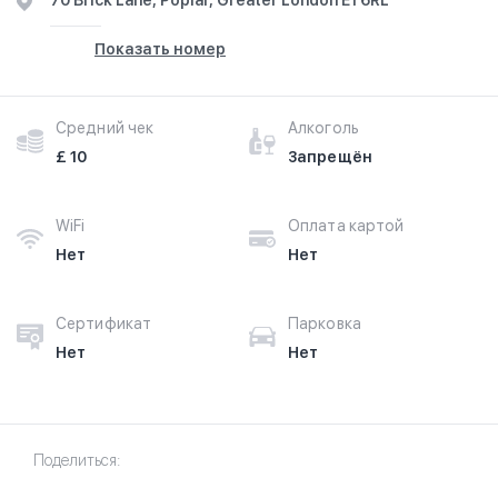
70 Brick Lane, Poplar, Greater London E1 6RL
Показать номер
Средний чек
Алкоголь
£ 10
Запрещён
WiFi
Оплата картой
Нет
Нет
Сертификат
Парковка
Нет
Нет
Поделиться: