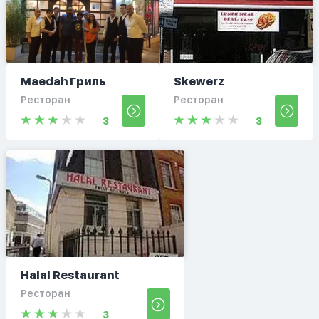
Maedah Гриль
Skewerz
Ресторан
Ресторан
3
3
Halal Restaurant
Ресторан
3