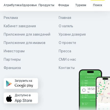
Атрибутика
Здоровье
Продукты
Фонды
Туризм
Поиск
Реклама
Главная
Кабинет заведения
О халяль
Приложение для заведений
Уровни доверия
Приложение для имамов
О проекте
Инвесторам
Пресса
Партнеры
СМИ о нас
Франшиза
Контакты
Загрузить на
Доступно в
App Store