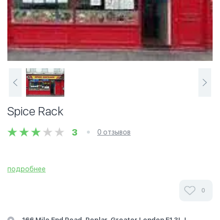
Spice Rack
3
0 отзывов
подробнее
0