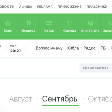
ОВОСТИ
АФИША
РЕКЛАМА
ПРИЛОЖЕНИЕ
ПРАЗДНИКИ
Кафе
Медресе
Отели
Одежда
Атрибутика
Здор
Б
ИША
Вопрос имаму
Кибла
Радио
ТВ
0
20:21
Время расчета
Август
Сентябрь
Октяб