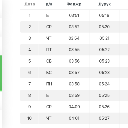
Дата
д/н
Фаджр
Шурук
1
ВТ
03:51
05:19
2
СР
03:52
05:20
3
ЧТ
03:54
05:21
4
ПТ
03:55
05:22
5
СБ
03:56
05:23
6
ВС
03:57
05:23
7
ПН
03:58
05:24
8
ВТ
03:59
05:25
9
СР
04:00
05:26
10
ЧТ
04:01
05:27