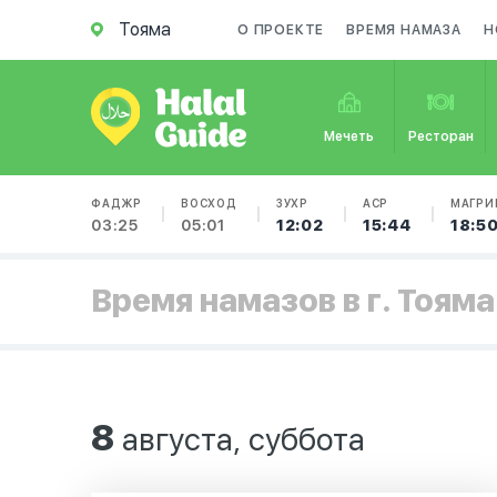
Тояма
О ПРОЕКТЕ
ВРЕМЯ НАМАЗА
Н
Мечеть
Ресторан
ФАДЖР
ВОСХОД
ЗУХР
АСР
МАГРИ
03:25
05:01
12:02
15:44
18:5
Время намазов в г. Тояма
8
августа, суббота