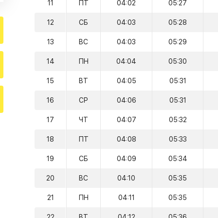
11
ПТ
04:02
05:27
12
СБ
04:03
05:28
13
ВС
04:03
05:29
14
ПН
04:04
05:30
15
ВТ
04:05
05:31
16
СР
04:06
05:31
17
ЧТ
04:07
05:32
18
ПТ
04:08
05:33
19
СБ
04:09
05:34
20
ВС
04:10
05:35
21
ПН
04:11
05:35
22
ВТ
04:12
05:36