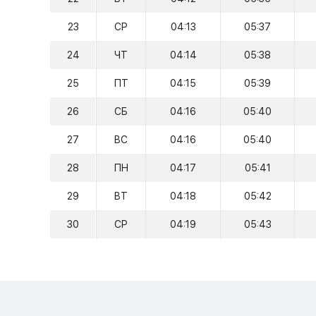
23
СР
04:13
05:37
24
ЧТ
04:14
05:38
25
ПТ
04:15
05:39
26
СБ
04:16
05:40
27
ВС
04:16
05:40
28
ПН
04:17
05:41
29
ВТ
04:18
05:42
30
СР
04:19
05:43