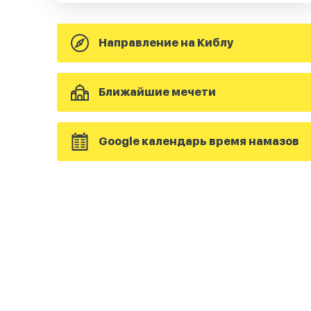
Направление на Киблу
Ближайшие мечети
Google календарь время намазов