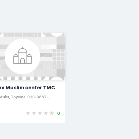
a Muslim center TMC
fuku, Toyama, 930-0887،,
0