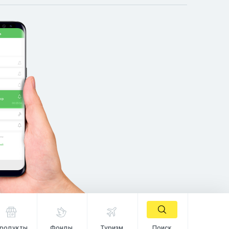
родукты
Фонды
Туризм
Поиск