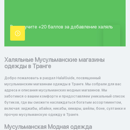
Вы получите +20
баллов за добавление
халяль
точки.
Халяльные Мусульманские магазины
одежды в Транге
Добро пожаловать в раздел HalalGuide, посвященный
мусульманским магазинам одежды в Транге. Мы собрали для вас
адреса и описания мусульманских модных магазинов. Мы
заботимся о вашем комфорте и предоставляем уникальный список
бутиков, где вы сможете наслаждаться богатым ассортиментом,
включая: хиджабы, абайки, никабы, химары, шейлы, боне, султанки и
прочую мусульманскую одежду в Транге.
Мусульманская Модная одежда