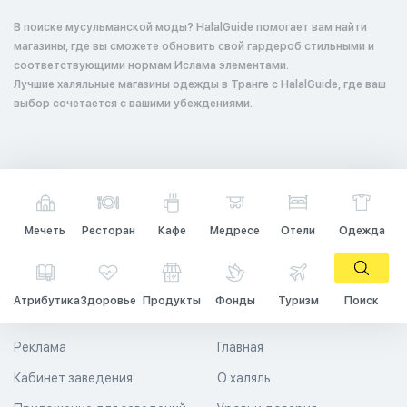
В поиске мусульманской моды? HalalGuide помогает вам найти
магазины, где вы сможете обновить свой гардероб стильными и
соответствующими нормам Ислама элементами.
Лучшие халяльные магазины одежды в Транге с HalalGuide, где ваш
выбор сочетается с вашими убеждениями.
Мечеть
Ресторан
Кафе
Медресе
Отели
Одежда
Атрибутика
Здоровье
Продукты
Фонды
Туризм
Поиск
Реклама
Главная
Кабинет заведения
О халяль