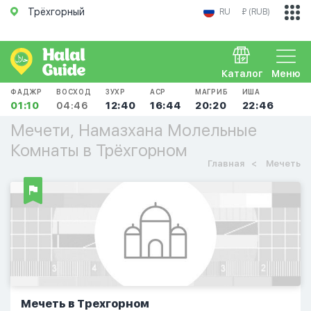
Трёхгорный
RU
₽ (RUB)
Каталог
Меню
ФАДЖР
ВОСХОД
ЗУХР
АСР
МАГРИБ
ИША
01:10
04:46
12:40
16:44
20:20
22:46
Мечети, Намазхана Молельные
Комнаты в Трёхгорном
Главная
Мечеть
Мечеть в Трехгорном