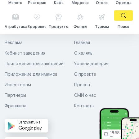
Мечеть
Ресторан
Кафе
Медресе
Отели
Одежда
Атрибутика
Здоровье
Продукты
Фонды
Туризм
Поиск
Реклама
Главная
Кабинет заведения
О халяль
Приложение для заведений
Уровни доверия
Приложение для имамов
О проекте
Инвесторам
Пресса
Партнеры
СМИ о нас
Франшиза
Контакты
Загрузить на