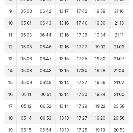
9
05:00
06:42
13:17
17:42
19:38
21:16
10
05:01
06:43
13:16
17:40
19:36
21:13
11
05:03
06:44
13:16
17:38
19:34
21:11
12
05:05
06:46
13:16
17:37
19:32
21:09
13
05:06
06:47
13:15
17:35
19:30
21:07
14
05:08
06:48
13:15
17:34
19:28
21:04
15
05:09
06:49
13:14
17:32
19:26
21:02
16
05:11
06:51
13:14
17:30
19:24
21:00
17
05:12
06:52
13:14
17:29
19:22
20:58
18
05:14
06:53
13:13
17:27
19:20
20:56
19
05:15
06:54
13:13
17:25
19:18
20:53