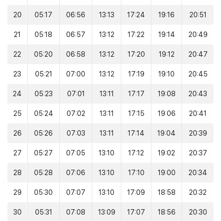
20
05:17
06:56
13:13
17:24
19:16
20:51
21
05:18
06:57
13:12
17:22
19:14
20:49
22
05:20
06:58
13:12
17:20
19:12
20:47
23
05:21
07:00
13:12
17:19
19:10
20:45
24
05:23
07:01
13:11
17:17
19:08
20:43
25
05:24
07:02
13:11
17:15
19:06
20:41
26
05:26
07:03
13:11
17:14
19:04
20:39
27
05:27
07:05
13:10
17:12
19:02
20:37
28
05:28
07:06
13:10
17:10
19:00
20:34
29
05:30
07:07
13:10
17:09
18:58
20:32
30
05:31
07:08
13:09
17:07
18:56
20:30