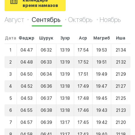
календарь
время намазов
Август
Сентябрь
Октябрь
Ноябрь
Дата
Фаджр
Шурук
Зухр
Аср
Магриб
Иша
1
04:47
06:32
13:19
17:54
19:53
21:34
2
04:48
06:33
13:19
17:52
19:51
21:32
3
04:50
06:34
13:19
17:51
19:49
21:29
4
04:52
06:36
13:18
17:49
19:47
21:27
5
04:53
06:37
13:18
17:48
19:45
21:25
6
04:55
06:38
13:18
17:46
19:43
21:23
7
04:57
06:39
13:17
17:45
19:42
21:20
8
04:58
06:41
13:17
17:43
19:40
21:18