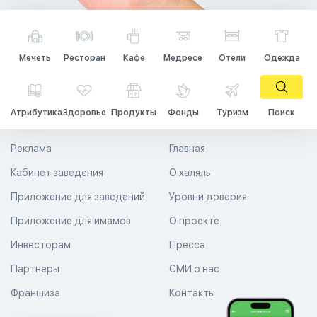
Мечеть
Ресторан
Кафе
Медресе
Отели
Одежда
Атрибутика
Здоровье
Продукты
Фонды
Туризм
Поиск
Реклама
Главная
Кабинет заведения
О халяль
Приложение для заведений
Уровни доверия
Приложение для имамов
О проекте
Инвесторам
Пресса
Партнеры
СМИ о нас
Франшиза
Контакты