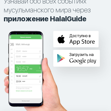
Узнавай обо всех событиях
мусульманского мира через
приложение HalalGuide
Доступно в
Загрузить на