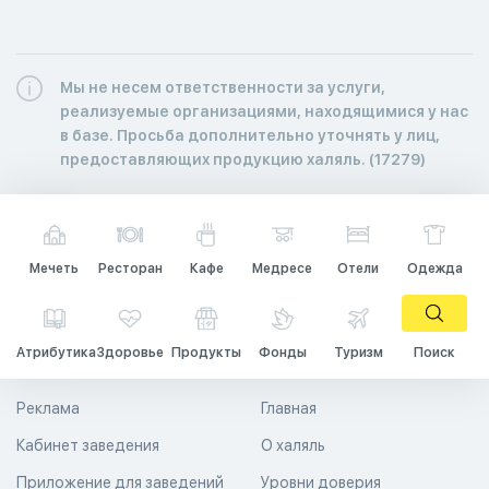
Мы не несем ответственности за услуги,
реализуемые организациями, находящимися у нас
в базе. Просьба дополнительно уточнять у лиц,
предоставляющих продукцию халяль. (17279)
Мечеть
Ресторан
Кафе
Медресе
Отели
Одежда
Атрибутика
Здоровье
Продукты
Фонды
Туризм
Поиск
Реклама
Главная
Кабинет заведения
О халяль
Приложение для заведений
Уровни доверия