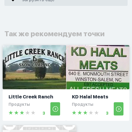
Так же рекомендуем точки
Little Creek Ranch
KD Halal Meats
Продукты
Продукты
3
3