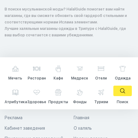
В поиске мусульманской моды? HalalGuide помогает вам найти
магазины, где вы сможете обновить свой гардероб стильными и
соответствующими нормам Ислама элементами.
Лучшие халяльные магазины одежды в Трипуре с HalalGuide, где
ваш выбор сочетается с вашими убеждениями.
Мечеть
Ресторан
Кафе
Медресе
Отели
Одежда
Атрибутика
Здоровье
Продукты
Фонды
Туризм
Поиск
Реклама
Главная
Кабинет заведения
О халяль