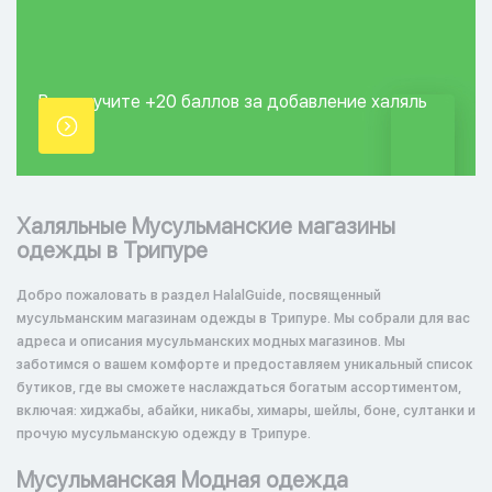
Вы получите +20
баллов за добавление
халяль
точки.
Халяльные Мусульманские магазины
одежды в Трипуре
Добро пожаловать в раздел HalalGuide, посвященный
мусульманским магазинам одежды в Трипуре. Мы собрали для вас
адреса и описания мусульманских модных магазинов. Мы
заботимся о вашем комфорте и предоставляем уникальный список
бутиков, где вы сможете наслаждаться богатым ассортиментом,
включая: хиджабы, абайки, никабы, химары, шейлы, боне, султанки и
прочую мусульманскую одежду в Трипуре.
Мусульманская Модная одежда