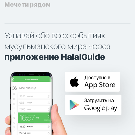
Мечети рядом
Узнавай обо всех событиях
мусульманского мира через
приложение HalalGuide
Доступно в
Загрузить на