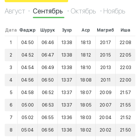
Август
Сентябрь
Октябрь
Ноябрь
Дата
Фаджр
Шурук
Зухр
Аср
Магриб
Иша
1
04:50
06:46
13:38
18:13
20:17
22:08
2
04:52
06:47
13:38
18:12
20:15
22:05
3
04:54
06:49
13:38
18:10
20:13
22:03
4
04:56
06:50
13:37
18:08
20:11
22:00
5
04:58
06:52
13:37
18:07
20:09
21:57
6
05:00
06:53
13:37
18:05
20:07
21:55
7
05:02
06:55
13:36
18:03
20:04
21:52
8
05:04
06:56
13:36
18:02
20:02
21:50