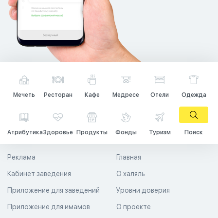
Мечеть
Ресторан
Кафе
Медресе
Отели
Одежда
Атрибутика
Здоровье
Продукты
Фонды
Туризм
Поиск
Реклама
Главная
Кабинет заведения
О халяль
Приложение для заведений
Уровни доверия
Приложение для имамов
О проекте