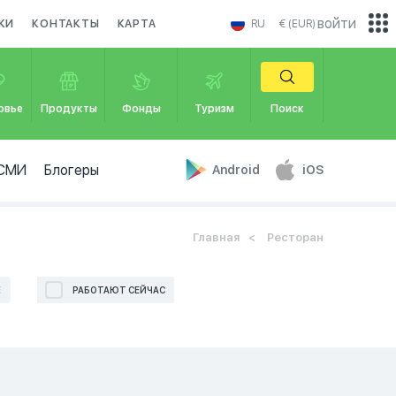
войти
КИ
КОНТАКТЫ
КАРТА
RU
€ (EUR)
овье
Продукты
Фонды
Туризм
Поиск
СМИ
Блогеры
Android
iOS
Главная
Ресторан
Е
РАБОТАЮТ СЕЙЧАС