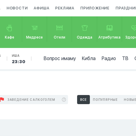
А
НОВОСТИ
АФИША
РЕКЛАМА
ПРИЛОЖЕНИЕ
ПРАЗДНИ
Кафе
Медресе
Отели
Одежда
Атрибутика
Здор
Б
ИША
Вопрос имаму
Кибла
Радио
ТВ
23:30
ЗАВЕДЕНИЕ С АЛКОГОЛЕМ
ВСЕ
ПОПУЛЯРНЫЕ
НОВЫ