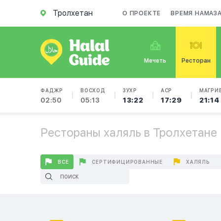
Тролхетан
О ПРОЕКТЕ
ВРЕМЯ НАМАЗ
Мечеть
Ресторан
ФАДЖР
ВОСХОД
ЗУХР
АСР
МАГРИ
02:50
05:13
13:22
17:29
21:14
Рестораны халяль в Тролхетане
ВСЕ
СЕРТИФИЦИРОВАННЫЕ
ХАЛЯЛЬ