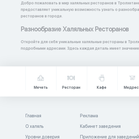
Добро пожаловать в мир халяльных ресторанов в Тролхетане
предоставляет уникальную возможность узнать о разнообраз
ресторанов в городе.
Разнообразие Халяльных Ресторанов
Откройте для себя уникальные халяльные рестораны в Тролх
подробными адресами. Здесь каждая деталь имеет значение
Мечеть
Ресторан
Кафе
Медрес
Главная
Реклама
О халяль
Кабинет заведения
Уровни доверия
Приложение для заведени