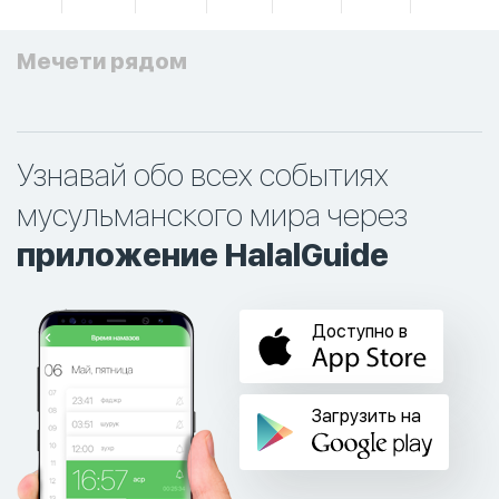
Мечети рядом
Узнавай обо всех событиях
мусульманского мира через
приложение HalalGuide
Доступно в
Загрузить на