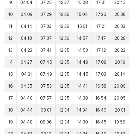
9
04:04
07:25
12:37
15:08
17:31
20:43
10
04:09
07:29
12:36
15:04
17:26
20:38
11
04:14
07:33
12:36
15:01
17:21
20:33
12
04:18
07:37
12:36
14:57
17:17
20:28
13
04:23
07:41
12:35
14:53
17:12
20:23
14
04:27
07:45
12:35
14:49
17:08
20:19
15
04:31
07:49
12:35
14:45
17:03
20:14
16
04:35
07:53
12:35
14:41
16:58
20:09
17
04:40
07:57
12:35
14:38
16:54
20:05
18
04:44
08:01
12:34
14:34
16:49
20:01
19
04:48
08:06
12:34
14:30
16:45
19:56