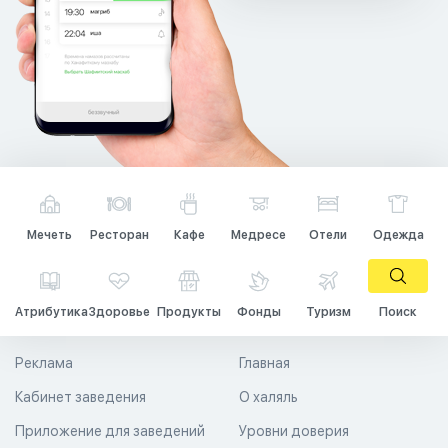
Мечеть
Ресторан
Кафе
Медресе
Отели
Одежда
Атрибутика
Здоровье
Продукты
Фонды
Туризм
Поиск
Реклама
Главная
Кабинет заведения
О халяль
Приложение для заведений
Уровни доверия