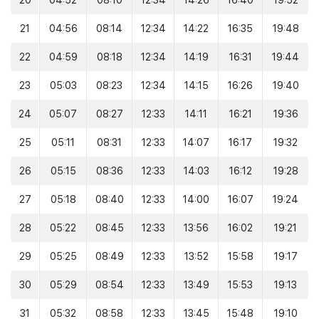
20
04:52
08:10
12:34
14:26
16:40
19:52
21
04:56
08:14
12:34
14:22
16:35
19:48
22
04:59
08:18
12:34
14:19
16:31
19:44
23
05:03
08:23
12:34
14:15
16:26
19:40
24
05:07
08:27
12:33
14:11
16:21
19:36
25
05:11
08:31
12:33
14:07
16:17
19:32
26
05:15
08:36
12:33
14:03
16:12
19:28
27
05:18
08:40
12:33
14:00
16:07
19:24
28
05:22
08:45
12:33
13:56
16:02
19:21
29
05:25
08:49
12:33
13:52
15:58
19:17
30
05:29
08:54
12:33
13:49
15:53
19:13
31
05:32
08:58
12:33
13:45
15:48
19:10