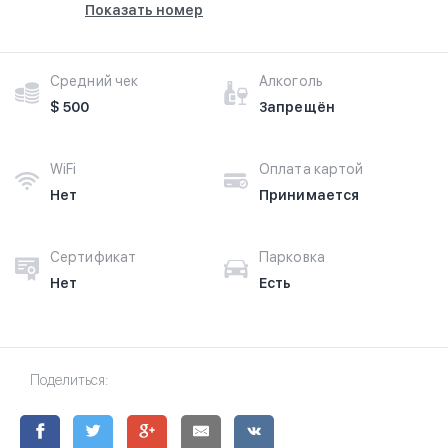
Показать номер
Средний чек
Алкоголь
$ 500
Запрещён
WiFi
Оплата картой
Нет
Принимается
Сертификат
Парковка
Нет
Есть
Поделиться: