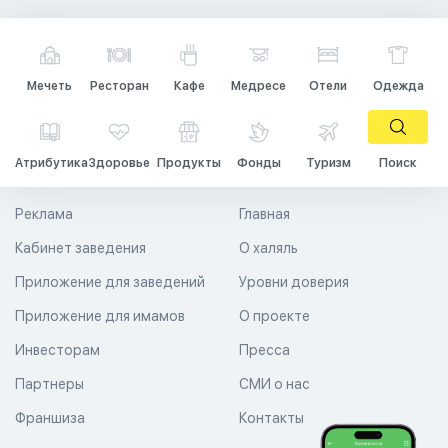
Мечеть
Ресторан
Кафе
Медресе
Отели
Одежда
Атрибутика
Здоровье
Продукты
Фонды
Туризм
Поиск
Реклама
Главная
Кабинет заведения
О халяль
Приложение для заведений
Уровни доверия
Приложение для имамов
О проекте
Инвесторам
Пресса
Партнеры
СМИ о нас
Франшиза
Контакты