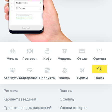
Мечеть
Ресторан
Кафе
Медресе
Отели
Одежда
Атрибутика
Здоровье
Продукты
Фонды
Туризм
Поиск
Реклама
Главная
Кабинет заведения
О халяль
Приложение для заведений
Уровни доверия