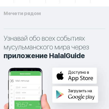
Мечети рядом
Узнавай обо всех событиях
мусульманского мира через
приложение HalalGuide
Доступно в
Загрузить на