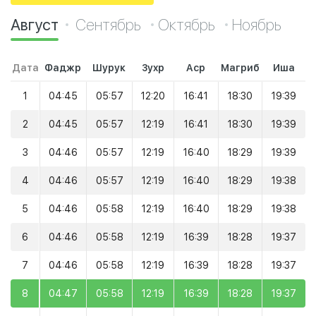
Август
Сентябрь
Октябрь
Ноябрь
Дата
Фаджр
Шурук
Зухр
Аср
Магриб
Иша
1
04:45
05:57
12:20
16:41
18:30
19:39
2
04:45
05:57
12:19
16:41
18:30
19:39
3
04:46
05:57
12:19
16:40
18:29
19:39
4
04:46
05:57
12:19
16:40
18:29
19:38
5
04:46
05:58
12:19
16:40
18:29
19:38
6
04:46
05:58
12:19
16:39
18:28
19:37
7
04:46
05:58
12:19
16:39
18:28
19:37
8
04:47
05:58
12:19
16:39
18:28
19:37