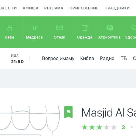
ОВОСТИ
АФИША
РЕКЛАМА
ПРИЛОЖЕНИЕ
ПРАЗДНИКИ
Кафе
Медресе
Отели
Одежда
Атрибутика
Здор
Б
ИША
Вопрос имаму
Кибла
Радио
ТВ
21:50
Masjid Al 
3