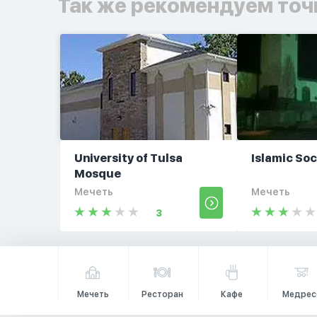
Так же рекомендуем точ
University of Tulsa
Islamic Soc
Mosque
Мечеть
Мечеть
3
Мечеть
Ресторан
Кафе
Медрес