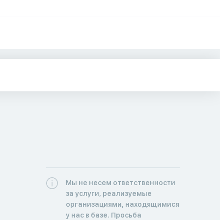
Мы не несем ответственности
за услуги, реализуемые
организациями, находящимися
у нас в базе. Просьба