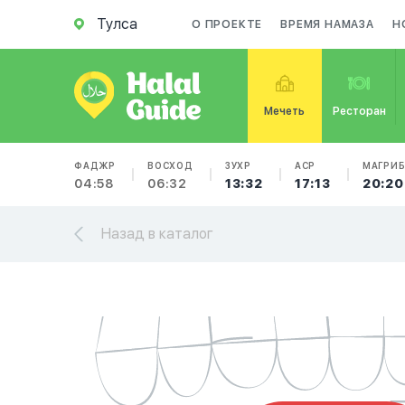
Тулса
О ПРОЕКТЕ
ВРЕМЯ НАМАЗА
Н
Мечеть
Ресторан
ФАДЖР
ВОСХОД
ЗУХР
АСР
МАГРИ
04:58
06:32
13:32
17:13
20:20
Назад в каталог